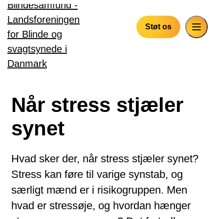
Gå til hovedindhold
Støt os
Når stress stjæler
synet
Hvad sker der, når stress stjæler synet?
Stress kan føre til varige synstab, og
særligt mænd er i risikogruppen. Men
hvad er stressøje, og hvordan hænger