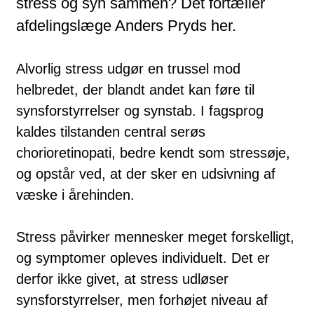
stress og syn sammen? Det fortæller
afdelingslæge Anders Pryds her.
Alvorlig stress udgør en trussel mod
helbredet, der blandt andet kan føre til
synsforstyrrelser og synstab. I fagsprog
kaldes tilstanden central serøs
chorioretinopati, bedre kendt som stressøje,
og opstår ved, at der sker en udsivning af
væske i årehinden.
Stress påvirker mennesker meget forskelligt,
og symptomer opleves individuelt. Det er
derfor ikke givet, at stress udløser
synsforstyrrelser, men forhøjet niveau af