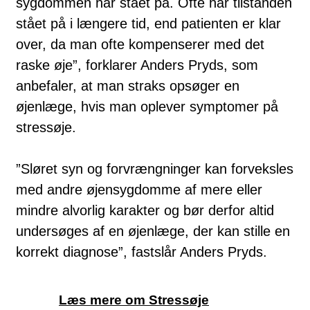
sygdommen har stået på. Ofte har tilstanden
stået på i længere tid, end patienten er klar
over, da man ofte kompenserer med det
raske øje”, forklarer Anders Pryds, som
anbefaler, at man straks opsøger en
øjenlæge, hvis man oplever symptomer på
stressøje.
”Sløret syn og forvrængninger kan forveksles
med andre øjensygdomme af mere eller
mindre alvorlig karakter og bør derfor altid
undersøges af en øjenlæge, der kan stille en
korrekt diagnose”, fastslår Anders Pryds.
Læs mere om Stressøje