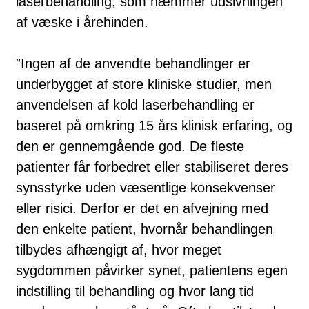
laserbehandling, som hæmmer udsivningen
af væske i årehinden.
”Ingen af de anvendte behandlinger er
underbygget af store kliniske studier, men
anvendelsen af kold laserbehandling er
baseret på omkring 15 års klinisk erfaring, og
den er gennemgående god. De fleste
patienter får forbedret eller stabiliseret deres
synsstyrke uden væsentlige konsekvenser
eller risici. Derfor er det en afvejning med
den enkelte patient, hvornår behandlingen
tilbydes afhængigt af, hvor meget
sygdommen påvirker synet, patientens egen
indstilling til behandling og hvor lang tid