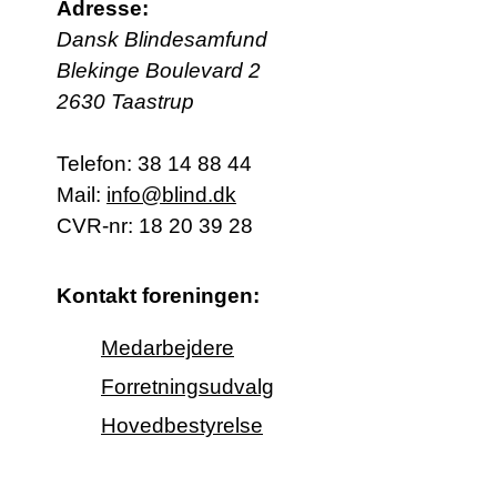
Adresse:
Dansk Blindesamfund
Blekinge Boulevard 2
2630 Taastrup
Telefon:
38 14 88 44
Mail:
info@blind.dk
CVR-nr: 18 20 39 28
Kontakt foreningen:
Medarbejdere
Forretningsudvalg
Hovedbestyrelse