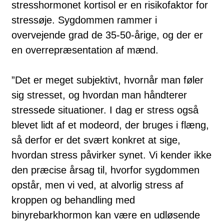
stresshormonet kortisol er en risikofaktor for
stressøje. Sygdommen rammer i
overvejende grad de 35-50-årige, og der er
en overrepræsentation af mænd.
”Det er meget subjektivt, hvornår man føler
sig stresset, og hvordan man håndterer
stressede situationer. I dag er stress også
blevet lidt af et modeord, der bruges i flæng,
så derfor er det svært konkret at sige,
hvordan stress påvirker synet. Vi kender ikke
den præcise årsag til, hvorfor sygdommen
opstår, men vi ved, at alvorlig stress af
kroppen og behandling med
binyrebarkhormon kan være en udløsende