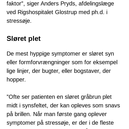
faktor”, siger Anders Pryds, afdelingslæge
ved Rigshospitalet Glostrup med ph.d. i
stressøje.
Sløret plet
De mest hyppige symptomer er sløret syn
eller formforvrængninger som for eksempel
lige linjer, der bugter, eller bogstaver, der
hopper.
”Ofte ser patienten en sløret gråbrun plet
midt i synsfeltet, der kan opleves som snavs
på brillen. Når man første gang oplever
symptomer på stressøje, er der i de fleste