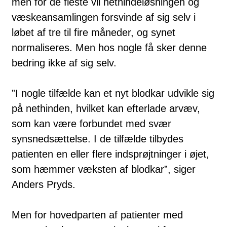
men for de fleste vil nethindeløsningen og
væskeansamlingen forsvinde af sig selv i
løbet af tre til fire måneder, og synet
normaliseres. Men hos nogle få sker denne
bedring ikke af sig selv.
”I nogle tilfælde kan et nyt blodkar udvikle sig
på nethinden, hvilket kan efterlade arvæv,
som kan være forbundet med svær
synsnedsættelse. I de tilfælde tilbydes
patienten en eller flere indsprøjtninger i øjet,
som hæmmer væksten af blodkar”, siger
Anders Pryds.
Men for hovedparten af patienter med