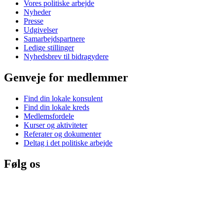
Vores politiske arbejde
Nyheder
Presse
Udgivelser
Samarbejdspartnere
Ledige stillinger
Nyhedsbrev til bidragydere
Genveje for medlemmer
Find din lokale konsulent
Find din lokale kreds
Medlemsfordele
Kurser og aktiviteter
Referater og dokumenter
Deltag i det politiske arbejde
Følg os