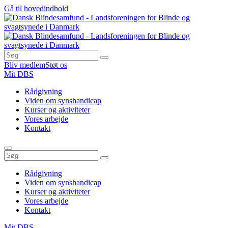
Gå til hovedindhold
Bliv medlem
Støt os
Mit DBS
Rådgivning
Viden om synshandicap
Kurser og aktiviteter
Vores arbejde
Kontakt
Rådgivning
Viden om synshandicap
Kurser og aktiviteter
Vores arbejde
Kontakt
Mit DBS