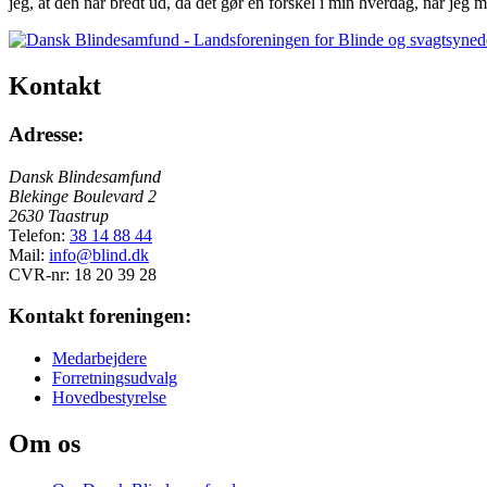
jeg, at den når bredt ud, da det gør en forskel i min hverdag, når jeg 
Kontakt
Adresse:
Dansk Blindesamfund
Blekinge Boulevard 2
2630 Taastrup
Telefon:
38 14 88 44
Mail:
info@blind.dk
CVR-nr: 18 20 39 28
Kontakt foreningen:
Medarbejdere
Forretningsudvalg
Hovedbestyrelse
Om os