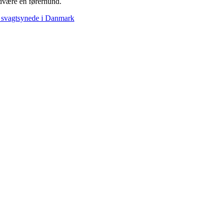
undvære en førerhund.