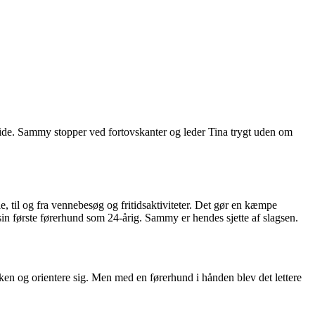
 side. Sammy stopper ved fortovskanter og leder Tina trygt uden om
, til og fra vennebesøg og fritidsaktiviteter. Det gør en kæmpe
sin første førerhund som 24-årig. Sammy er hendes sjette af slagsen.
kken og orientere sig. Men med en førerhund i hånden blev det lettere