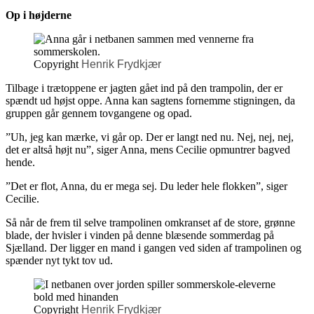
Op i højderne
Copyright
Henrik Frydkjær
Tilbage i trætoppene er jagten gået ind på den trampolin, der er
spændt ud højst oppe. Anna kan sagtens fornemme stigningen, da
gruppen går gennem tovgangene og opad.
”Uh, jeg kan mærke, vi går op. Der er langt ned nu. Nej, nej, nej,
det er altså højt nu”, siger Anna, mens Cecilie opmuntrer bagved
hende.
”Det er flot, Anna, du er mega sej. Du leder hele flokken”, siger
Cecilie.
Så når de frem til selve trampolinen omkranset af de store, grønne
blade, der hvisler i vinden på denne blæsende sommerdag på
Sjælland. Der ligger en mand i gangen ved siden af trampolinen og
spænder nyt tykt tov ud.
Copyright
Henrik Frydkjær