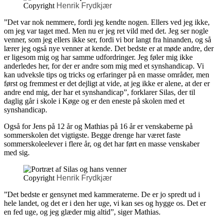
Copyright
Henrik Frydkjær
”Det var nok nemmere, fordi jeg kendte nogen. Ellers ved jeg ikke,
om jeg var taget med. Men nu er jeg ret vild med det. Jeg ser nogle
venner, som jeg ellers ikke ser, fordi vi bor langt fra hinanden, og så
lærer jeg også nye venner at kende. Det bedste er at møde andre, der
er ligesom mig og har samme udfordringer. Jeg føler mig ikke
anderledes her, for der er andre som mig med et synshandicap. Vi
kan udveksle tips og tricks og erfaringer på en masse områder, men
først og fremmest er det dejligt at vide, at jeg ikke er alene, at der er
andre end mig, der har et synshandicap”, forklarer Silas, der til
daglig går i skole i Køge og er den eneste på skolen med et
synshandicap.
Også for Jens på 12 år og Mathias på 16 år er venskaberne på
sommerskolen det vigtigste. Begge drenge har været faste
sommerskoleelever i flere år, og det har ført en masse venskaber
med sig.
Copyright
Henrik Frydkjær
”Det bedste er gensynet med kammeraterne. De er jo spredt ud i
hele landet, og det er i den her uge, vi kan ses og hygge os. Det er
en fed uge, og jeg glæder mig altid”, siger Mathias.