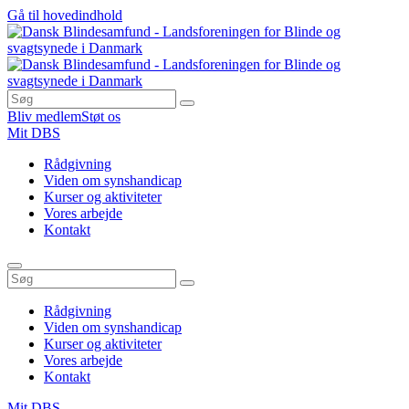
Gå til hovedindhold
Bliv medlem
Støt os
Mit DBS
Rådgivning
Viden om synshandicap
Kurser og aktiviteter
Vores arbejde
Kontakt
Rådgivning
Viden om synshandicap
Kurser og aktiviteter
Vores arbejde
Kontakt
Mit DBS