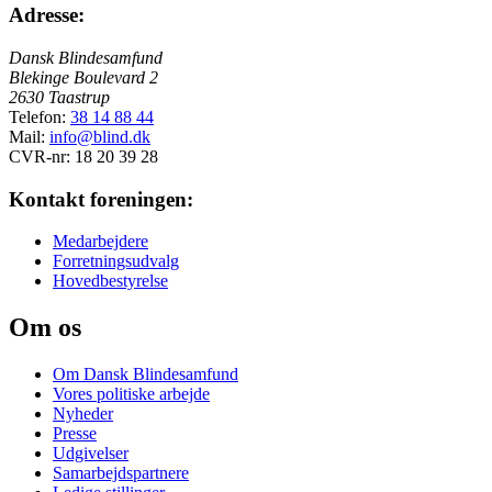
Adresse:
Dansk Blindesamfund
Blekinge Boulevard 2
2630 Taastrup
Telefon:
38 14 88 44
Mail:
info@blind.dk
CVR-nr: 18 20 39 28
Kontakt foreningen:
Medarbejdere
Forretningsudvalg
Hovedbestyrelse
Om os
Om Dansk Blindesamfund
Vores politiske arbejde
Nyheder
Presse
Udgivelser
Samarbejdspartnere