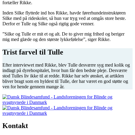
fortæller Rikke.
Inden Silke flyttede ind hos Rikke, havde førerhundeinstruktøren
Silke med på rideskoler, så hun var tryg ved at omgås store heste.
Derfor er Tulle og Silke også rigtig gode venner.
”Silke og Tulle er mit et og alt. De to giver mig frihed og beriger
mig med glæde og den største lykkefølelse”, siger Rikke.
Trist farvel til Tulle
Efter interviewet med Rikke, blev Tulle desværre syg med kolik og
indlagt på dyrehospitalet, hvor hun får den bedste pleje. Desværre
stod Tulles liv ikke til at redde. Rikke har selv ønsket, at artiklen
bliver bragt som en hyldest til Tulle, der har været en god støtte og
ven for hende gennem mange år.
Kontakt