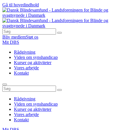
Gå til hovedindhold
Bliv medlem
Støt os
Mit DBS
Rådgivning
Viden om synshandicap
Kurser og aktiviteter
Vores arbejde
Kontakt
Rådgivning
Viden om synshandicap
Kurser og aktiviteter
Vores arbejde
Kontakt
Mit DBS