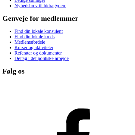
Ledige stillinger
Nyhedsbrev til bidragydere
Genveje for medlemmer
Find din lokale konsulent
Find din lokale kreds
Medlemsfordele
Kurser og aktiviteter
Referater og dokumenter
Deltag i det politiske arbejde
Følg os