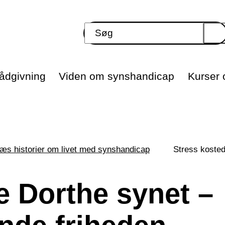
ådgivning
Viden om synshandicap
Kurser o
æs historier om livet med synshandicap
Stress kosted
e Dorthe synet –