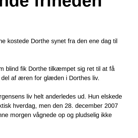
nde friheden
e kostede Dorthe synet fra den ene dag til
 blind fik Dorthe tilkæmpet sig ret til at få
del af æren for glæden i Dorthes liv.
gensens liv helt anderledes ud. Hun elskede
hektisk hverdag, men den 28. december 2007
enne morgen vågnede op og pludselig ikke