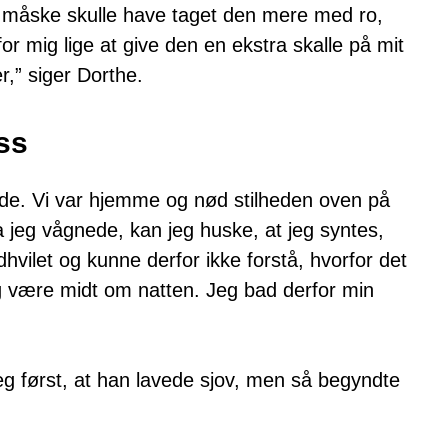
eg måske skulle have taget den mere med ro,
for mig lige at give den en ekstra skalle på mit
r,” siger Dorthe.
ss
ede. Vi var hjemme og nød stilheden oven på
jeg vågnede, kan jeg huske, at jeg syntes,
dhvilet og kunne derfor ikke forstå, hvorfor det
ig være midt om natten. Jeg bad derfor min
eg først, at han lavede sjov, men så begyndte