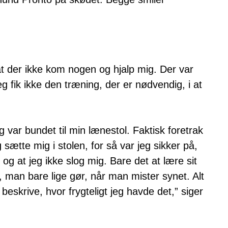
at der ikke kom nogen og hjalp mig. Der var
g fik ikke den træning, der er nødvendig, i at
g var bundet til min lænestol. Faktisk foretrak
 sætte mig i stolen, for så var jeg sikker på,
 og at jeg ikke slog mig. Bare det at lære sit
, man bare lige gør, når man mister synet. Alt
 beskrive, hvor frygteligt jeg havde det,” siger