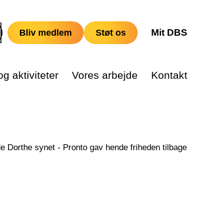
Mit DBS
Bliv medlem
Støt os
g aktiviteter
Vores arbejde
Kontakt
e Dorthe synet - Pronto gav hende friheden tilbage