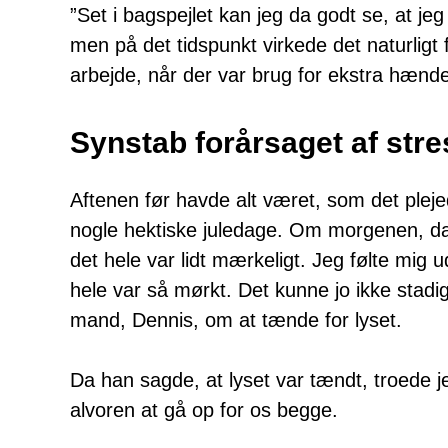
”Set i bagspejlet kan jeg da godt se, at j
men på det tidspunkt virkede det naturligt 
arbejde, når der var brug for ekstra hænde
Synstab forårsaget af stre
Aftenen før havde alt været, som det plej
nogle hektiske juledage. Om morgenen, da 
det hele var lidt mærkeligt. Jeg følte mig u
hele var så mørkt. Det kunne jo ikke stad
mand, Dennis, om at tænde for lyset.
Da han sagde, at lyset var tændt, troede j
alvoren at gå op for os begge.