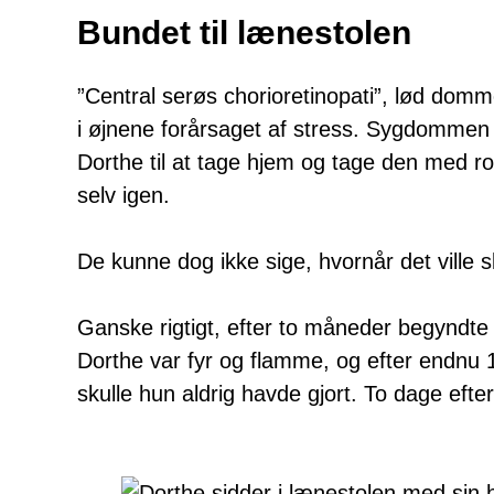
Bundet til lænestolen
”Central serøs chorioretinopati”, lød dom
i øjnene forårsaget af stress. Sygdommen 
Dorthe til at tage hjem og tage den med r
selv igen.
De kunne dog ikke sige, hvornår det ville s
Ganske rigtigt, efter to måneder begyndte
Dorthe var fyr og flamme, og efter endnu 
skulle hun aldrig havde gjort. To dage efte