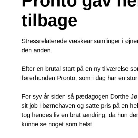
Pronto gav he
tilbage
Stressrelaterede væskeansamlinger i øjnen
den anden.
Efter en brutal start på en ny tilværelse som
førerhunden Pronto, som i dag har en stor 
For syv år siden så pædagogen Dorthe Jør
sit job i børnehaven og satte pris på en 
tog hendes liv en brat ændring, da hun d
kunne se noget som helst.