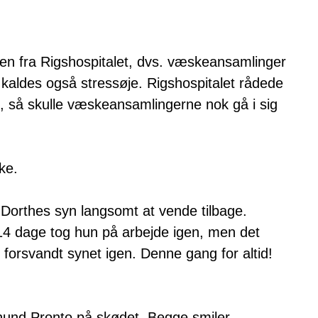
men fra Rigshospitalet, dvs. væskeansamlinger
kaldes også stressøje. Rigshospitalet rådede
o, så skulle væskeansamlingerne nok gå i sig
ke.
 Dorthes syn langsomt at vende tilbage.
14 dage tog hun på arbejde igen, men det
r forsvandt synet igen. Denne gang for altid!