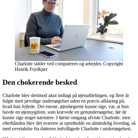
Charlotte sidder ved computeren og arbejder. Copyright
Henrik Frydkjær
Den chokerende besked
Charlotte blev derimod akut indlagt på øjenafdelingen, og flere år
fulgte med jævnlige undersøgelser uden en præcis afklaring på,
hvad hun fejlede. Det eneste, øjenlægerne kunne sige, var, at hun
havde en øjensygdom, som krævede en genundersøgelse, før de
kunne sige noget nærmere. I første omgang afviste Charlotte, men
efterhånden blev det sværere at opretholde en almindelig hverdag, så
med overtalelse fra datteren indvilligede Charlotte i undersøgelsen.