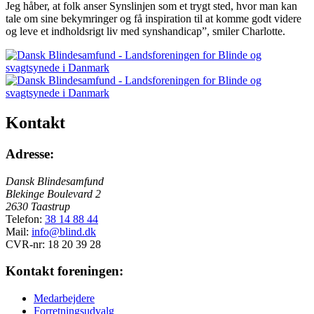
Jeg håber, at folk anser Synslinjen som et trygt sted, hvor man kan
tale om sine bekymringer og få inspiration til at komme godt videre
og leve et indholdsrigt liv med synshandicap”, smiler Charlotte.
Kontakt
Adresse:
Dansk Blindesamfund
Blekinge Boulevard 2
2630 Taastrup
Telefon:
38 14 88 44
Mail:
info@blind.dk
CVR-nr: 18 20 39 28
Kontakt foreningen:
Medarbejdere
Forretningsudvalg