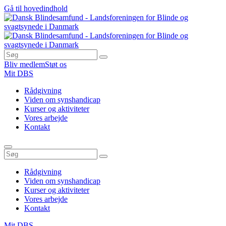
Gå til hovedindhold
Bliv medlem
Støt os
Mit DBS
Rådgivning
Viden om synshandicap
Kurser og aktiviteter
Vores arbejde
Kontakt
Rådgivning
Viden om synshandicap
Kurser og aktiviteter
Vores arbejde
Kontakt
Mit DBS