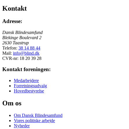
Kontakt
Adresse:
Dansk Blindesamfund
Blekinge Boulevard 2
2630 Taastrup
Telefon:
38 14 88 44
Mail:
info@blind.dk
CVR-nr: 18 20 39 28
Kontakt foreningen:
Medarbejdere
Forretningsudvalg
Hovedbestyrelse
Om os
Om Dansk Blindesamfund
Vores politiske arbejde
Nyheder