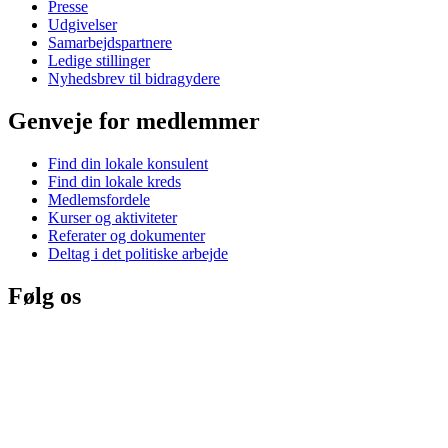
Presse
Udgivelser
Samarbejdspartnere
Ledige stillinger
Nyhedsbrev til bidragydere
Genveje for medlemmer
Find din lokale konsulent
Find din lokale kreds
Medlemsfordele
Kurser og aktiviteter
Referater og dokumenter
Deltag i det politiske arbejde
Følg os