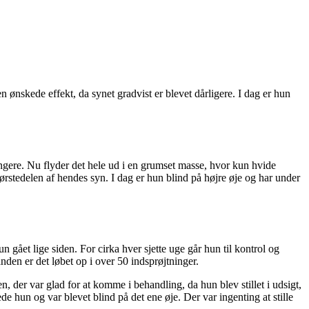
ønskede effekt, da synet gradvist er blevet dårligere. I dag er hun
længere. Nu flyder det hele ud i en grumset masse, hvor kun hvide
størstedelen af hendes syn. I dag er hun blind på højre øje og har under
n gået lige siden. For cirka hver sjette uge går hun til kontrol og
nden er det løbet op i over 50 indsprøjtninger.
n, der var glad for at komme i behandling, da hun blev stillet i udsigt,
 hun og var blevet blind på det ene øje. Der var ingenting at stille