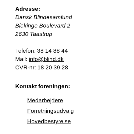
Adresse:
Dansk Blindesamfund
Blekinge Boulevard 2
2630 Taastrup
Telefon:
38 14 88 44
Mail:
info@blind.dk
CVR-nr: 18 20 39 28
Kontakt foreningen:
Medarbejdere
Forretningsudvalg
Hovedbestyrelse