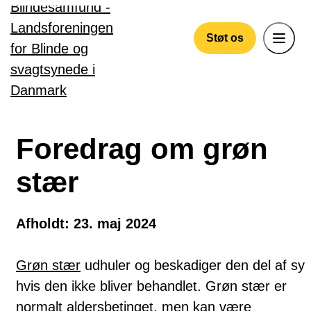
Gå til hovedindhold
Støt os
Foredrag om grøn
stær
Afholdt: 23. maj 2024
Grøn stær
udhuler og beskadiger den del af syn
hvis den ikke bliver behandlet. Grøn stær er
normalt aldersbetinget, men kan være