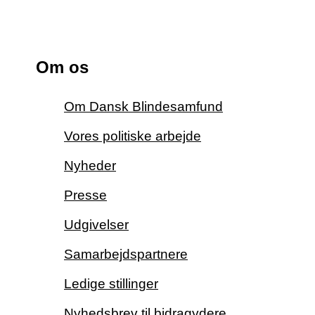
Om os
Om Dansk Blindesamfund
Vores politiske arbejde
Nyheder
Presse
Udgivelser
Samarbejdspartnere
Ledige stillinger
Nyhedsbrev til bidragydere