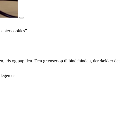
cepter cookies”
n, iris og pu­pillen. Den grænser op til bindehinden, der dækker det
dlegemer.