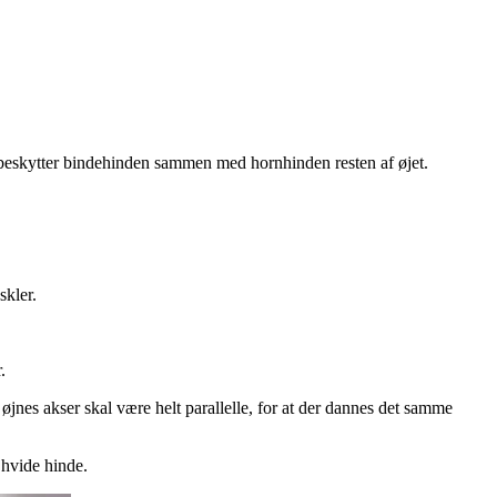
er beskytter bindehinden sammen med hornhinden resten af øjet.
skler.
.
 øjnes akser skal være helt parallelle, for at der dan­nes det samme
 hvide hinde.