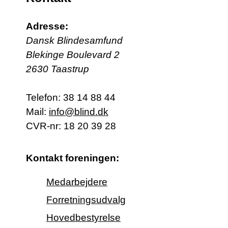
Adresse:
Dansk Blindesamfund
Blekinge Boulevard 2
2630 Taastrup
Telefon:
38 14 88 44
Mail:
info@blind.dk
CVR-nr: 18 20 39 28
Kontakt foreningen:
Medarbejdere
Forretningsudvalg
Hovedbestyrelse