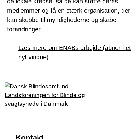
de lokale kredse, så de kan støtte deres
medlemmer og få en stærk organisation, der
kan skubbe til myndighederne og skabe
forandringer.
Læs mere om ENABs arbejde (åbner i et
nyt vindue)
Kontakt