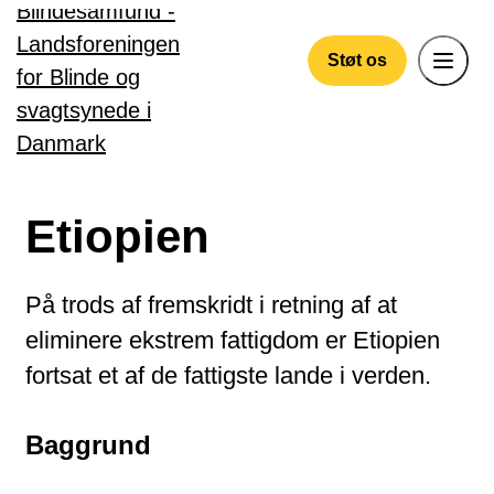
Gå til hovedindhold
Støt os
Etiopien
På trods af fremskridt i retning af at
eliminere ekstrem fattigdom er Etiopien
fortsat et af de fattigste lande i verden.
Baggrund