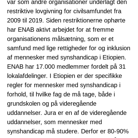
var som andre organisationer underlagt den
restriktive lovgivning for civilsamfundet fra
2009 til 2019. Siden restriktionerne ophørte
har ENAB aktivt arbejdet for at fremme
organisationens målsætning, som er et
samfund med lige rettigheder for og inklusion
af mennesker med synshandicap i Etiopien.
ENAB har 17.000 medlemmer fordelt på 31
lokalafdelinger. I Etiopien er der specifikke
regler for mennesker med synshandicap i
forhold, til hvilke fag de må tage, både i
grundskolen og på videregående
uddannelser. Jura er en af de videregående
uddannelser, som mennesker med
synshandicap må studere. Derfor er 80-90%