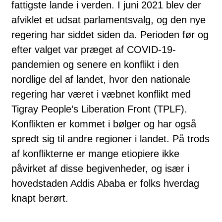
fattigste lande i verden. I juni 2021 blev der
afviklet et udsat parlamentsvalg, og den nye
regering har siddet siden da. Perioden før og
efter valget var præget af COVID-19-
pandemien og senere en konflikt i den
nordlige del af landet, hvor den nationale
regering har været i væbnet konflikt med
Tigray People’s Liberation Front (TPLF).
Konflikten er kommet i bølger og har også
spredt sig til andre regioner i landet. På trods
af konflikterne er mange etiopiere ikke
påvirket af disse begivenheder, og især i
hovedstaden Addis Ababa er folks hverdag
knapt berørt.