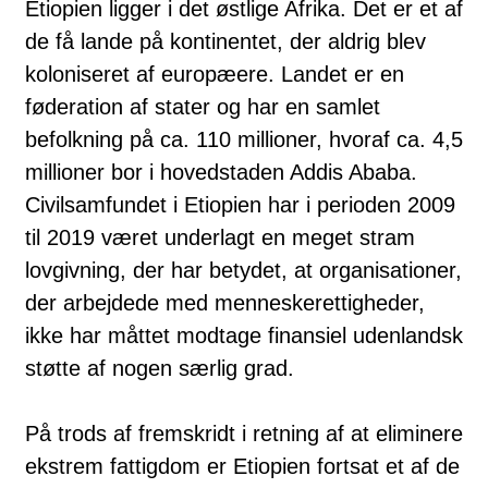
Etiopien ligger i det østlige Afrika. Det er et af
de få lande på kontinentet, der aldrig blev
koloniseret af europæere. Landet er en
føderation af stater og har en samlet
befolkning på ca. 110 millioner, hvoraf ca. 4,5
millioner bor i hovedstaden Addis Ababa.
Civilsamfundet i Etiopien har i perioden 2009
til 2019 været underlagt en meget stram
lovgivning, der har betydet, at organisationer,
der arbejdede med menneskerettigheder,
ikke har måttet modtage finansiel udenlandsk
støtte af nogen særlig grad.
På trods af fremskridt i retning af at eliminere
ekstrem fattigdom er Etiopien fortsat et af de