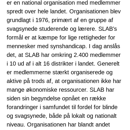
er en national organisation med medlemmer
spredt over hele landet. Organisationen blev
grundlagt i 1976, primært af en gruppe af
svagsynede studerende og lærere. SLAB’s
formål er at kæmpe for lige rettigheder for
mennesker med synshandicap. I dag anslås
det, at SLAB har omkring 2.400 medlemmer
i 10 ud af i alt 16 distrikter i landet. Generelt
er medlemmerne stærkt organiserede og
aktive på trods af, at organisationen ikke har
mange økonomiske ressourcer. SLAB har
siden sin begyndelse opnået en række
forandringer i samfundet til fordel for blinde
og svagsynede, både på lokalt og nationalt
niveau. Organisationen har blandt andet