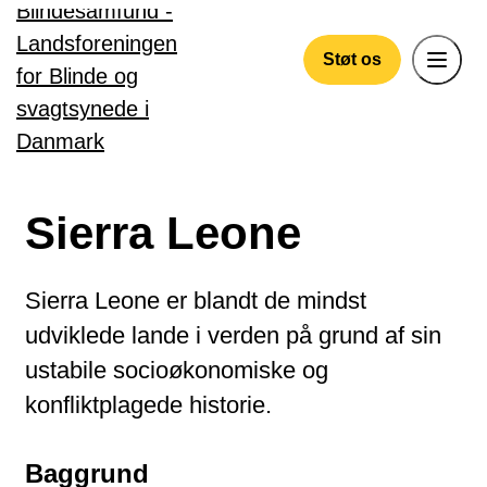
Gå til hovedindhold
Støt os
Sierra Leone
Sierra Leone er blandt de mindst
udviklede lande i verden på grund af sin
ustabile socioøkonomiske og
konfliktplagede historie.
Baggrund