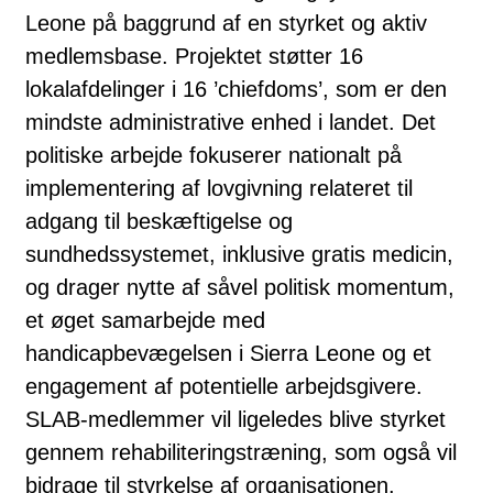
Leone på baggrund af en styrket og aktiv
medlemsbase. Projektet støtter 16
lokalafdelinger i 16 ’chiefdoms’, som er den
mindste administrative enhed i landet. Det
politiske arbejde fokuserer nationalt på
implementering af lovgivning relateret til
adgang til beskæftigelse og
sundhedssystemet, inklusive gratis medicin,
og drager nytte af såvel politisk momentum,
et øget samarbejde med
handicapbevægelsen i Sierra Leone og et
engagement af potentielle arbejdsgivere.
SLAB-medlemmer vil ligeledes blive styrket
gennem rehabiliteringstræning, som også vil
bidrage til styrkelse af organisationen.