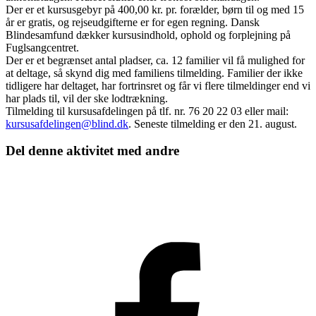
Der er et kursusgebyr på 400,00 kr. pr. forælder, børn til og med 15
år er gratis, og rejseudgifterne er for egen regning. Dansk
Blindesamfund dækker kursusindhold, ophold og forplejning på
Fuglsangcentret.
Der er et begrænset antal pladser, ca. 12 familier vil få mulighed for
at deltage, så skynd dig med familiens tilmelding. Familier der ikke
tidligere har deltaget, har fortrinsret og får vi flere tilmeldinger end vi
har plads til, vil der ske lodtrækning.
Tilmelding til kursusafdelingen på tlf. nr. 76 20 22 03 eller mail:
kursusafdelingen@blind.dk
. Seneste tilmelding er den 21. august.
Del denne aktivitet med andre