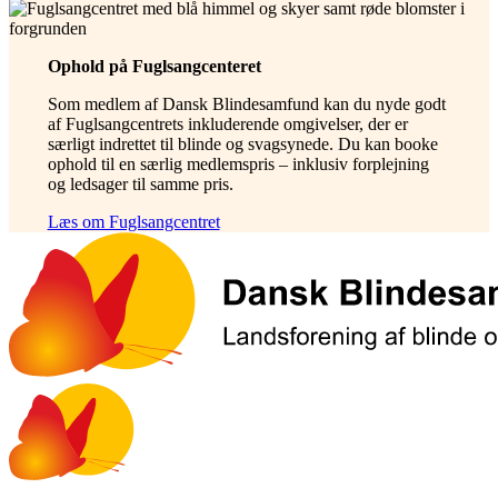
Ophold på Fuglsangcenteret
Som medlem af Dansk Blindesamfund kan du nyde godt
af Fuglsangcentrets inkluderende omgivelser, der er
særligt indrettet til blinde og svagsynede. Du kan booke
ophold til en særlig medlemspris – inklusiv forplejning
og ledsager til samme pris.
Læs om Fuglsangcentret