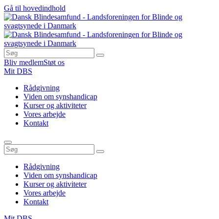
Gå til hovedindhold
Bliv medlem
Støt os
Mit DBS
Rådgivning
Viden om synshandicap
Kurser og aktiviteter
Vores arbejde
Kontakt
Rådgivning
Viden om synshandicap
Kurser og aktiviteter
Vores arbejde
Kontakt
Mit DBS