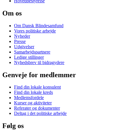
Hovedbestyrelse
Om os
Om Dansk Blindesamfund
Vores politiske arbejde
Nyheder
Presse
Udgivelser
Samarbejdspartnere
Ledige stillinger
Nyhedsbrev til bidragydere
Genveje for medlemmer
Find din lokale konsulent
Find din lokale kreds
Medlemsfordele
Kurser og aktiviteter
Referater og dokumenter
Deltag i det politiske arbejde
Følg os