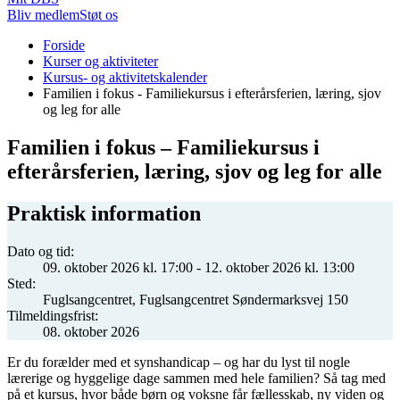
Bliv medlem
Støt os
Du
Forside
er
Kurser og aktiviteter
her:
Kursus- og aktivitetskalender
Familien i fokus - Familiekursus i efterårsferien, læring, sjov
og leg for alle
Familien i fokus – Familiekursus i
efterårsferien, læring, sjov og leg for alle
Praktisk information
Dato og tid:
09. oktober 2026 kl. 17:00 - 12. oktober 2026 kl. 13:00
Sted:
Fuglsangcentret, Fuglsangcentret Søndermarksvej 150
Tilmeldingsfrist:
08. oktober 2026
Er du forælder med et synshandicap – og har du lyst til nogle
lærerige og hyggelige dage sammen med hele familien? Så tag med
på et kursus, hvor både børn og voksne får fællesskab, ny viden og