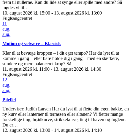
frem til nullerne. Kan du lide at synge eller spille med andre? Så
mødes vi til…
10. august 2026 kl. 15:00 - 13. august 2026 kl. 13:00
Fuglsangcentret
11
aug.
aug.
Motion og velvære – Klassisk
Klar til at bevæge kroppen – i dit eget tempo? Har du lyst til at
komme i gang – eller bare holde dig i gang – med en stærkere,
sundere og mere balanceret krop? Så…
11. august 2026 kl. 11:00 - 13. august 2026 kl. 14:30
Fuglsangcentret
12
aug.
aug.
Pileflet
Underviser: Judith Larsen Har du lyst til at flette din egen bakke, en
ny kurv eller lanterner til terrassen eller altanen? Vi fletter mange
forskellige ting; brødkurve, strikkekurve, ting til haven og fuglene.
Du er…
12. august 2026 kl. 13:00 - 14. august 2026 kl. 14:10