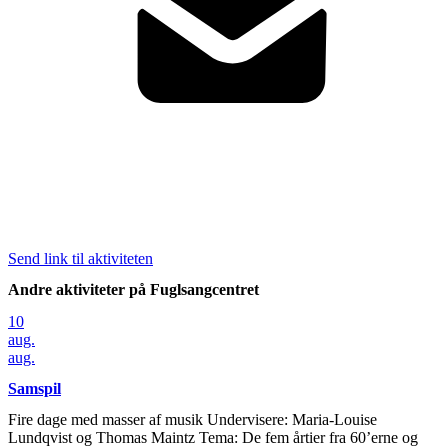
Send link til aktiviteten
Andre aktiviteter på Fuglsangcentret
10
aug.
aug.
Samspil
Fire dage med masser af musik Undervisere: Maria-Louise
Lundqvist og Thomas Maintz Tema: De fem årtier fra 60’erne og