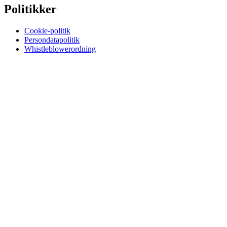
Politikker
Cookie-politik
Persondatapolitik
Whistleblowerordning