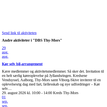
Send link til aktiviteten
Andre aktiviteter i "DBS Thy-Mors"
29
aug.
aug.
Kør selv bil-arrangement
Kære medlemmer og aktivitetsmedlemmer. Så sker det. Invitation til
en helt særlig køreoplevelse på Jyllandsringen. Kredsene
Vendsyssel, Aalborg, Thy-Mors samt Viborg-Skive inviterer til en
oplevelsesrig dag med fart, fællesskab og nye udfordringer – Kør
selv…
29. august 2026 kl. 10:00 - 14:00
Kreds Thy-Mors
01
sep.
sep.