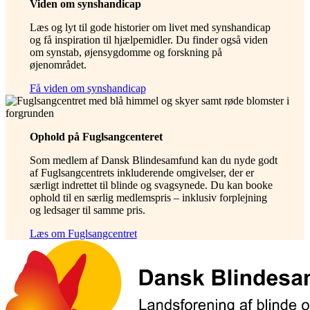
Viden om synshandicap
Læs og lyt til gode historier om livet med synshandicap
og få inspiration til hjælpemidler. Du finder også viden
om synstab, øjensygdomme og forskning på
øjenområdet.
Få viden om synshandicap
Ophold på Fuglsangcenteret
Som medlem af Dansk Blindesamfund kan du nyde godt
af Fuglsangcentrets inkluderende omgivelser, der er
særligt indrettet til blinde og svagsynede. Du kan booke
ophold til en særlig medlemspris – inklusiv forplejning
og ledsager til samme pris.
Læs om Fuglsangcentret