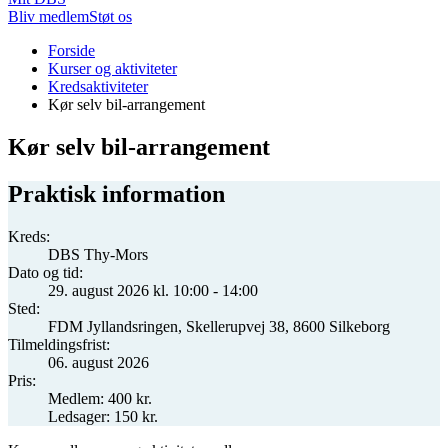
Bliv medlem
Støt os
Du
Forside
er
Kurser og aktiviteter
her:
Kredsaktiviteter
Kør selv bil-arrangement
Kør selv bil-arrangement
Praktisk information
Kreds:
DBS Thy-Mors
Dato og tid:
29. august 2026 kl. 10:00 - 14:00
Sted:
FDM Jyllandsringen, Skellerupvej 38, 8600 Silkeborg
Tilmeldingsfrist:
06. august 2026
Pris:
Medlem: 400 kr.
Ledsager: 150 kr.