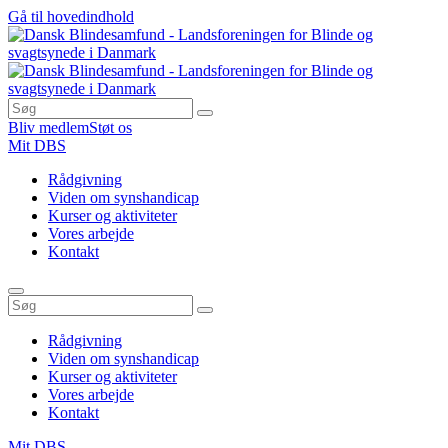
Gå til hovedindhold
Bliv medlem
Støt os
Mit DBS
Rådgivning
Viden om synshandicap
Kurser og aktiviteter
Vores arbejde
Kontakt
Rådgivning
Viden om synshandicap
Kurser og aktiviteter
Vores arbejde
Kontakt
Mit DBS