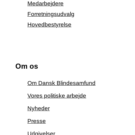
Medarbejdere
Forretningsudvalg
Hovedbestyrelse
Om os
Om Dansk Blindesamfund
Vores politiske arbejde
Nyheder
Presse
Udgivelser