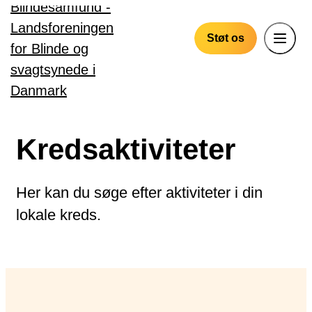
Gå til hovedindhold
Støt os
Kredsaktiviteter
Her kan du søge efter aktiviteter i din
lokale kreds.