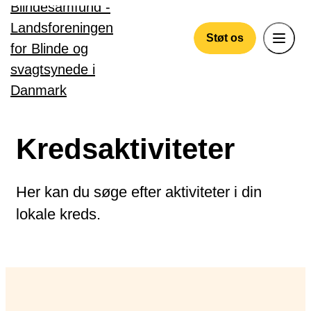
Gå til hovedindhold
Støt os
Kredsaktiviteter
Her kan du søge efter aktiviteter i din
lokale kreds.