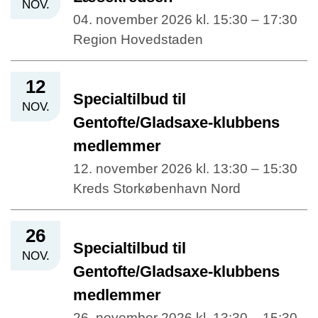
NOV.
04. november 2026 kl. 15:30 – 17:30
Region Hovedstaden
12
Specialtilbud til
NOV.
Gentofte/Gladsaxe-klubbens
medlemmer
12. november 2026 kl. 13:30 – 15:30
Kreds Storkøbenhavn Nord
26
Specialtilbud til
NOV.
Gentofte/Gladsaxe-klubbens
medlemmer
26. november 2026 kl. 13:30 – 15:30