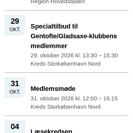
Region Hovedstaden
29
Specialtilbud til
OKT.
Gentofte/Gladsaxe-klubbens
medlemmer
29. oktober 2026 kl. 13:30 – 15:30
Kreds Storkøbenhavn Nord
31
Medlemsmøde
OKT.
31. oktober 2026 kl. 12:00 – 16:15
Kreds Storkøbenhavn Nord
04
Læsekredsen