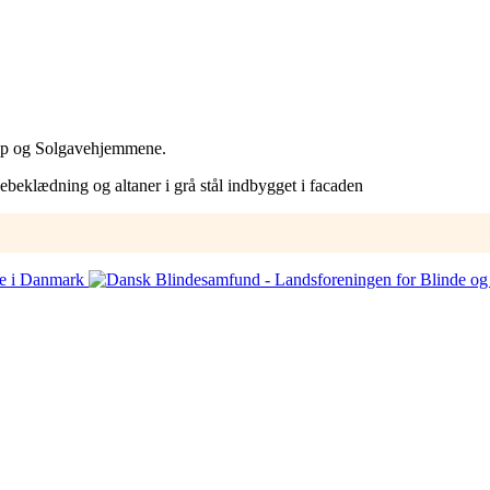
cap og Solgavehjemmene.