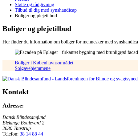
er
Støtte og rådgivning
her:
Tilbud til dig med synshandicap
Boliger og plejetilbud
Boliger og plejetilbud
Her finder du information om boliger for mennesker med synshandi
Boliger i Københavnsområdet
Solgavehjemmene
Kontakt
Adresse:
Dansk Blindesamfund
Blekinge Boulevard 2
2630 Taastrup
Telefon:
38 14 88 44