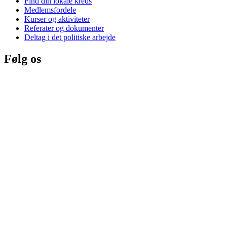
Find din lokale kreds
Medlemsfordele
Kurser og aktiviteter
Referater og dokumenter
Deltag i det politiske arbejde
Følg os