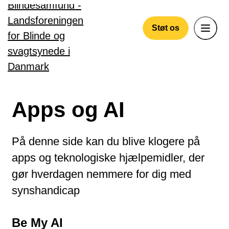
Gå til hovedindhold
Støt os
Apps og AI
På denne side kan du blive klogere på
apps og teknologiske hjælpemidler, der
gør hverdagen nemmere for dig med
synshandicap
Be My AI