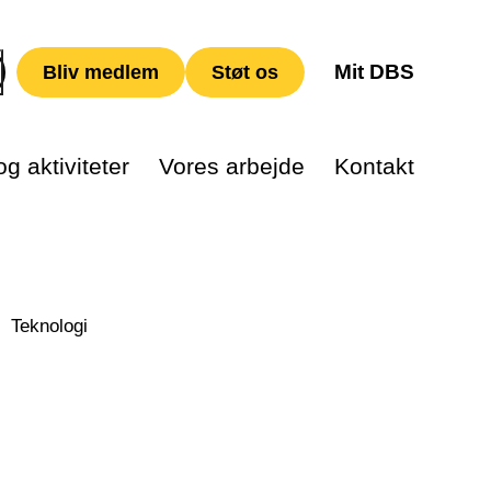
Mit DBS
Bliv medlem
Støt os
g aktiviteter
Vores arbejde
Kontakt
Teknologi