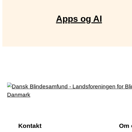
Apps og AI
Kontakt
Om 