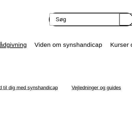
ådgivning
Viden om synshandicap
Kurser o
d til dig med synshandicap
Vejledninger og guides