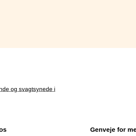
os
Genveje for m