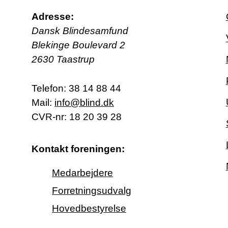
Adresse:
Dansk Blindesamfund
Blekinge Boulevard 2
2630 Taastrup
Telefon:
38 14 88 44
Mail:
info@blind.dk
CVR-nr: 18 20 39 28
Kontakt foreningen:
Medarbejdere
Forretningsudvalg
Hovedbestyrelse