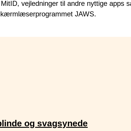
 MitID, vejledninger til andre nyttige apps 
d skærmlæserprogrammet JAWS.
 blinde og svagsynede