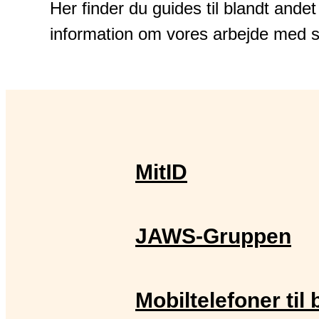
Her finder du guides til blandt andet
information om vores arbejde me
MitID
JAWS-Gruppen
Mobiltelefoner til