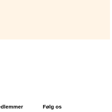
edlemmer
Følg os