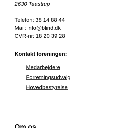
2630 Taastrup
Telefon:
38 14 88 44
Mail:
info@blind.dk
CVR-nr: 18 20 39 28
Kontakt foreningen:
Medarbejdere
Forretningsudvalg
Hovedbestyrelse
Om os