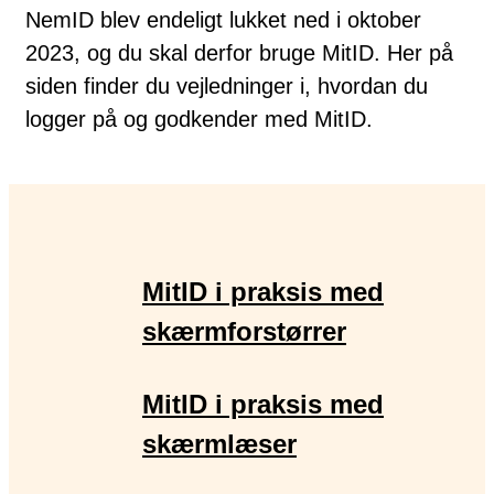
NemID blev endeligt lukket ned i oktober
2023, og du skal derfor bruge MitID. Her på
siden finder du vejledninger i, hvordan du
logger på og godkender med MitID.
MitID i praksis med
skærmforstørrer
MitID i praksis med
skærmlæser