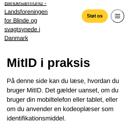
Gå til hovedindhold
Støt os
MitID i praksis
På denne side kan du læse, hvordan du
bruger MitID. Det gælder uanset, om du
bruger din mobiltelefon eller tablet, eller
om du anvender en kodeoplæser som
identifikationsmiddel.