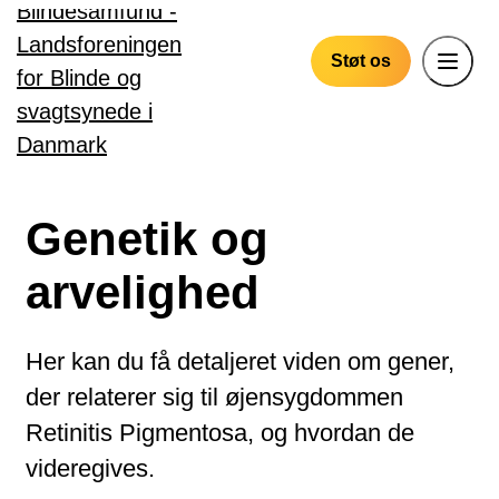
Gå til hovedindhold
Støt os
Genetik og
arvelighed
Her kan du få detaljeret viden om gener,
der relaterer sig til øjensygdommen
Retinitis Pigmentosa, og hvordan de
videregives.