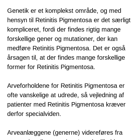
Genetik er et komplekst område, og med
hensyn til Retinitis Pigmentosa er det særligt
kom­pli­ceret, fordi der findes rigtig mange
forskellige gener og mutationer, der kan
med­føre Retinitis Pigmentosa. Det er også
årsagen til, at der findes mange forskellige
former for Retinitis Pigmentosa.
Arveforholdene for Retinitis Pigmentosa er
ofte vanskelige at udrede, så vejledning af
patienter med Retinitis Pigmentosa kræver
derfor specialviden.
Arveanlæggene (generne) videreføres fra