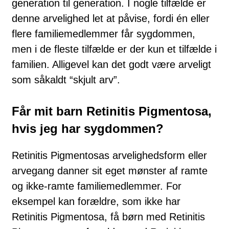
generation til generation. I nogle tilfælde er
denne arvelighed let at påvise, fordi én eller
flere fa­mi­li­e­medlemmer får sygdommen,
men i de fleste tilfælde er der kun et tilfælde i
fa­milien. Alligevel kan det godt være arveligt
som såkaldt “skjult arv”.
Får mit barn Retinitis Pigmentosa,
hvis jeg har sygdommen?
Retinitis Pigmentosas arvelighedsform eller
arvegang danner sit eget mønster af ramte
og ikke-ramte familiemedlemmer. For
eksempel kan forældre, som ikke har
Retinitis Pigmentosa, få børn med Retinitis