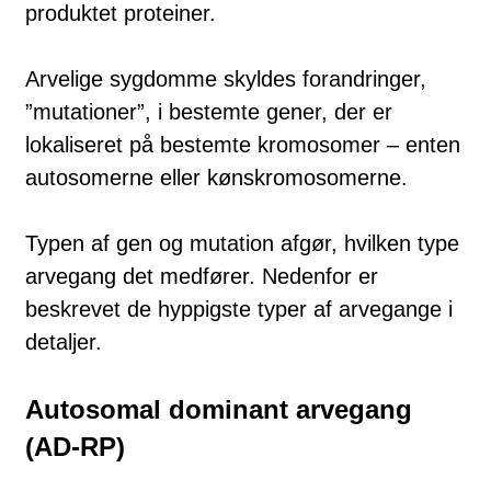
produktet proteiner.
Arvelige sygdomme skyldes forandringer,
”mutationer”, i bestemte gener, der er
lokaliseret på bestemte kromosomer – enten
autosomerne eller køns­kro­mo­somerne.
Typen af gen og mutation afgør, hvilken type
arvegang det med­fører. Nedenfor er
beskrevet de hyppigste typer af arvegange i
detaljer.
Autosomal dominant arvegang
(AD-RP)