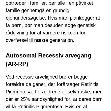
optræder i familier, bør alle i en påvirket
familie gen­nem­gå en grundig
øjenundersøgelse. Hvis man planlægger at
få børn, bør man de­suden søge genetisk
rådgivning for at vurdere risikoen for
overførsel til næ­ste generation.
A
utosomal Recessiv arvegang
(AR-RP)
Ved recessiv arvelighed bærer begge
forældre de gener, der forårsager Retinitis
Pigmentosa. Forældrene er selv raske, men
der er 25% sandsynlighed for, at deres barn
vil få Retinitis Pigmentosa. Hvis en af