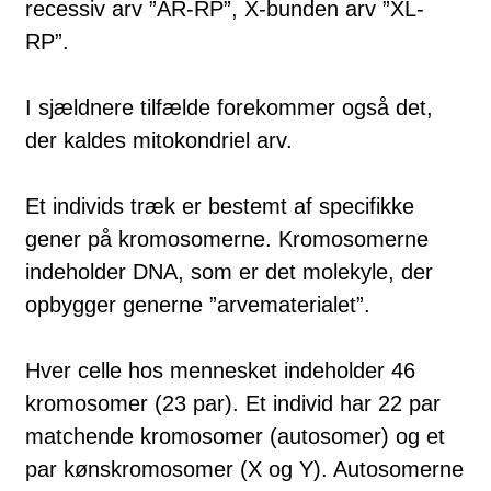
recessiv arv ”AR-RP”, X-bunden arv ”XL-
RP”.
I sjæld­ne­re tilfælde forekommer også det,
der kaldes mitokondriel arv.
Et individs træk er bestemt af specifikke
gener på kromosomerne. Kromosomerne
indeholder DNA, som er det molekyle, der
opbygger generne ”arvematerialet”.
Hver celle hos mennesket indeholder 46
kromosomer (23 par). Et individ har 22 par
matchende kromosomer (autosomer) og et
par kønskromosomer (X og Y). Autosomerne