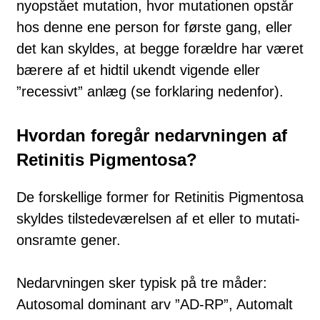
ny­op­stå­et mutation, hvor mutationen opstår
hos denne ene person for første gang, eller
det kan skyldes, at begge forældre har været
bærere af et hidtil ukendt vi­gende eller
”recessivt” anlæg (se forklaring nedenfor).
Hvordan foregår nedarvningen af
Retinitis Pigmentosa?
De forskellige former for Retinitis Pigmentosa
skyldes tilstedeværelsen af et eller to mu­ta­ti­
ons­ram­te gener.
Nedarvningen sker typisk på tre måder:
Autosomal dominant arv ”AD-RP”, Automalt