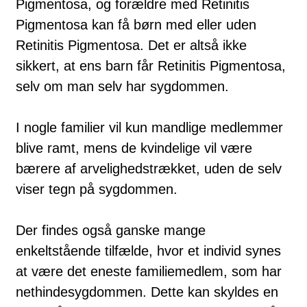
Pigmentosa, og forældre med Retinitis
Pigmentosa kan få børn med eller uden
Retinitis Pigmentosa. Det er altså ikke
sikkert, at ens barn får Retinitis Pigmentosa,
selv om man selv har sygdommen.
I nogle familier vil kun mandlige medlemmer
blive ramt, mens de kvindelige vil være
bærere af ar­velighedstrækket, uden de selv
viser tegn på sygdommen.
Der findes også ganske mange
enkeltstående tilfælde, hvor et individ synes
at være det ene­ste familiemedlem, som har
nethindesygdommen. Dette kan skyldes en