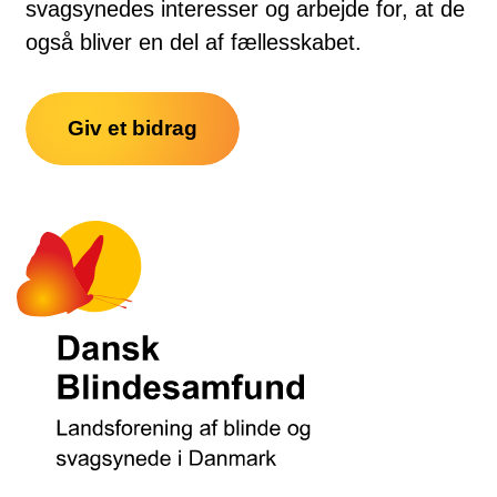
svagsynedes interesser og arbejde for, at de
også bliver en del af fællesskabet.
Giv et bidrag