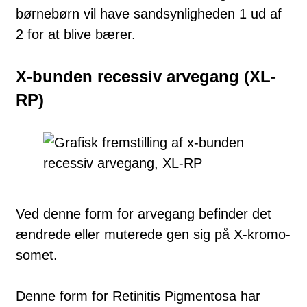
børnebørn vil have sandsynligheden 1 ud af
2 for at blive bæ­rer.
X-bunden recessiv arvegang (XL-
RP)
Ved denne form for arvegang befinder det
ændrede eller muterede gen sig på X-kromo­
somet.
Denne form for Retinitis Pigmentosa har