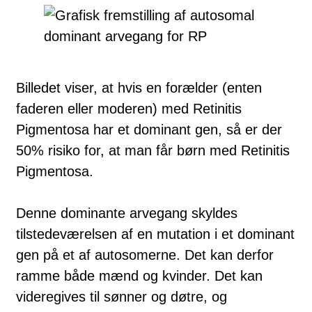
Billedet viser, at hvis en forælder (enten
faderen eller moderen) med Retinitis
Pigmentosa har et dominant gen, så er der
50% risiko for, at man får børn med Retinitis
Pigmentosa.
Denne dominante arvegang skyldes
tilstedeværelsen af en mutation i et do­mi­nant
gen på et af autosomerne. Det kan derfor
ramme både mænd og kvin­der. Det kan
videregives til sønner og døtre, og