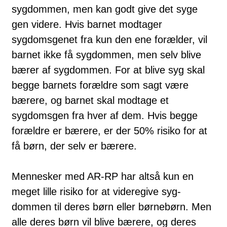
sygdommen, men kan godt give det syge
gen videre. Hvis barnet modtager
sygdomsgenet fra kun den ene forælder, vil
barn­et ikke få sygdommen, men selv blive
bærer af sygdommen. For at blive syg skal
begge barnets forældre som sagt være
bærere, og barnet skal mod­ta­ge et
sygdomsgen fra hver af dem. Hvis begge
forældre er bærere, er der 50% risiko for at
få børn, der selv er bærere.
Mennesker med AR-RP har altså kun en
meget lille risiko for at videregive syg­
dommen til deres børn eller børnebørn. Men
alle deres børn vil blive bærere, og deres