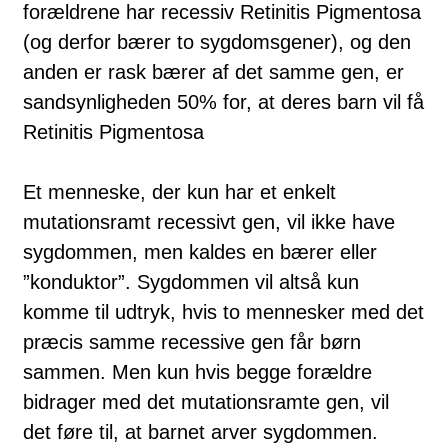
forældrene har recessiv Retinitis Pigmentosa
(og derfor bærer to sygdomsgener), og den
anden er rask bærer af det samme gen, er
sandsynligheden 50% for, at deres barn vil få
Retinitis Pigmentosa
Et menneske, der kun har et enkelt
mutationsramt recessivt gen, vil ikke have
syg­­dommen, men kaldes en bærer eller
”konduktor”. Sygdommen vil altså kun
komme til udtryk, hvis to mennesker med det
præcis samme recessive gen får børn
sammen. Men kun hvis begge forældre
bidrager med det mu­ta­ti­ons­ramte gen, vil
det føre til, at barnet arver sygdommen.