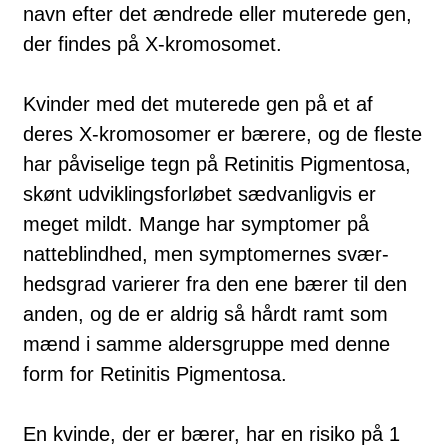
navn efter det ændrede eller muterede gen,
der findes på X-kromosomet.
Kvinder med det muterede gen på et af
deres X-kromosomer er bærere, og de fleste
har påviselige tegn på Retinitis Pigmentosa,
skønt udviklingsforløbet sædvanligvis er
meget mildt. Mange har symptomer på
natteblindhed, men symptomernes svær­
hedsgrad varierer fra den ene bærer til den
anden, og de er aldrig så hårdt ramt som
mænd i samme aldersgruppe med denne
form for Retinitis Pigmentosa.
En kvinde, der er bærer, har en risiko på 1