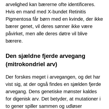
arvelighed kan bær­er­ne ofte identificeres.
Hvis en mand med X-bundet Retinitis
Pigmentosa får børn med en kvin­de, der ikke
bærer genet, vil deres sønner ikke være
påvirket, men alle deres døt­re vil blive
bærere.
Den sjældne fjerde arvegang
(mitrokondriel arv)
Der forskes meget i arvegangen, og det har
vist sig, at der også findes en sjæl­den fjerde
arvegang. Dens genetiske mønster kaldes
for digenisk arv. Det betyder, at mutationer i
to gener spiller sammen og udløser