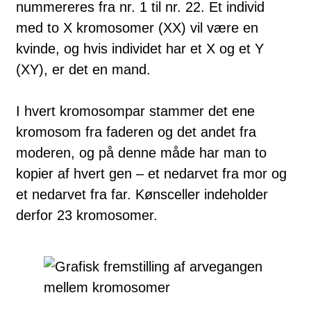
nummereres fra nr. 1 til nr. 22. Et individ
med to X kro­mo­somer (XX) vil være en
kvinde, og hvis individet har et X og et Y
(XY), er det en mand.
I hvert kromosompar stammer det ene
kromosom fra faderen og det andet fra
moderen, og på denne måde har man to
kopier af hvert gen – et nedarvet fra mor og
et nedarvet fra far. Kønsceller indeholder
derfor 23 kro­mosomer.