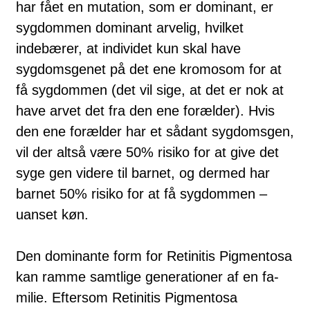
har fået en mutation, som er dominant, er
sygdommen do­mi­nant arvelig, hvilket
indebærer, at individet kun skal have
sygdomsgenet på det ene kromosom for at
få sygdommen (det vil sige, at det er nok at
have ar­vet det fra den ene forælder). Hvis
den ene forælder har et sådant syg­doms­gen,
vil der altså være 50% risiko for at give det
syge gen videre til barnet, og dermed har
barnet 50% risiko for at få sygdommen –
uanset køn.
Den dominante form for Retinitis Pigmentosa
kan ramme samtlige generationer af en fa­
milie. Eftersom Retinitis Pigmentosa