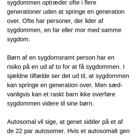
sygdommen optræder ofte i flere
generationer uden at springe en generation
over. Ofte har personer, der lider af
sygdommen, en far eller mor med samme
sygdom.
Børn af en syg­doms­ramt person har en
risiko på en ud af to for at få sygdommen. I
sjældne tilfælde ser det ud til, at sygdommen
kan springe en generation over. Men sæd­
vanligvis kan et raskt barn ikke overføre
sygdommen videre til sine børn.
Autosomal vil sige, at genet sidder på et af
de 22 par autosomer. Hvis et auto­somalt gen