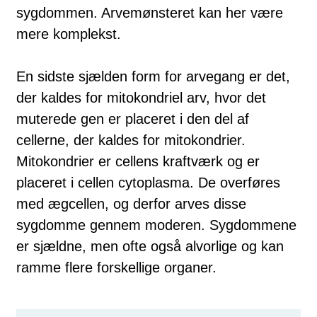
sygdommen. Arvemønsteret kan her være
mere komplekst.
En sidste sjælden form for arvegang er det,
der kaldes for mitokondriel arv, hvor det
muterede gen er placeret i den del af
cellerne, der kaldes for mi­to­kon­drier.
Mitokondrier er cellens kraftværk og er
placeret i cellen cytoplasma. De overføres
med ægcellen, og derfor arves disse
sygdomme gennem mod­er­en. Sygdommene
er sjældne, men ofte også alvorlige og kan
ramme flere for­skellige organer.