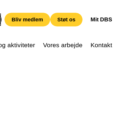
Mit DBS
Bliv medlem
Støt os
g aktiviteter
Vores arbejde
Kontakt