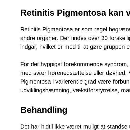
Retinitis Pigmentosa kan 
Retinitis Pigmentosa er som regel begræns
andre organer. Der findes over 30 forskell
indgår, hvilket er med til at gøre gruppen
For det hyppigst forekommende syndrom, 
med svær hørenedsættelse eller døvhed. V
Pigmentosa i varierende grad være forbun
udviklingshæmning, vækstforstyrrelse, m
Behandling
Det har hidtil ikke været muligt at standse