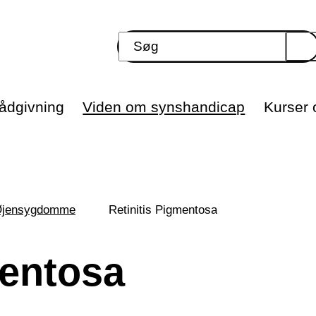
ådgivning
Viden om synshandicap
Kurser o
jensygdomme
Retinitis Pigmentosa
mentosa