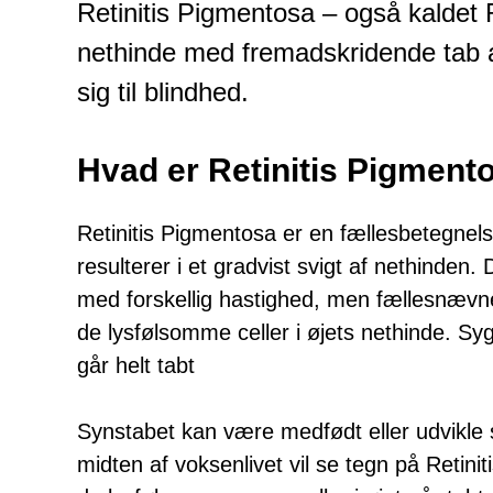
Retinitis Pigmentosa – også kaldet
nethinde med fremadskridende tab a
sig til blindhed.
Hvad er Retinitis Pigment
Retinitis Pigmentosa er en fællesbetegne
resulterer i et gradvist svigt af nethinden
med forskellig hastighed, men fællesnævn
de lysfølsomme celler i øjets nethinde. Syg
går helt tabt
Synstabet kan være medfødt eller udvikle s
midten af voksenlivet vil se tegn på Retinit