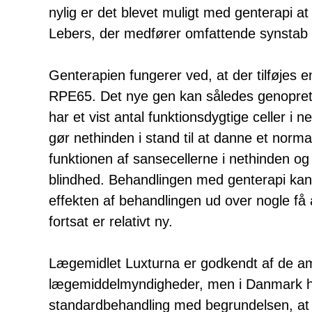
nylig er det blevet muligt med genterapi 
Lebers, der medfører omfattende synstab i
Genterapien fungerer ved, at der tilføjes
RPE65. Det nye gen kan således genoprett
har et vist antal funktionsdygtige celler i
gør nethinden i stand til at danne et norma
funktionen af sansecellerne i nethinden og 
blindhed. Behandlingen med genterapi ka
effekten af behandlingen ud over nogle få
fortsat er relativt ny.
Lægemidlet Luxturna er godkendt af de a
lægemiddelmyndigheder, men i Danmark ha
standardbehandling med begrundelsen, at l