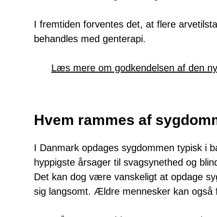
I fremtiden forventes det, at flere arvetils
behandles med genterapi.
Læs mere om godkendelsen af den nye 
Hvem rammes af sygdom
I Danmark opdages sygdommen typisk i bar
hyppigste årsager til svagsynethed og bli
Det kan dog være vanskeligt at opdage syg
sig langsomt. Ældre mennesker kan også få