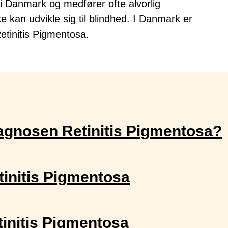
 Danmark og medfører ofte alvorlig
 kan udvikle sig til blindhed. I Danmark er
etinitis Pigmentosa.
iagnosen Retinitis Pigmentosa?
initis Pigmentosa
initis Pigmentosa