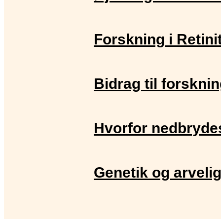
Forskning i Retin
Bidrag til forskni
Hvorfor nedbrydes
Genetik og arveli