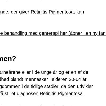
tande, der giver Retinitis Pigmentosa, kan
behandling med genterapi her (åbner i en ny fan
men?
neårene eller i de unge år og er en af de
ndhed blandt mennesker i alderen 20-64 år.
dommen i de tidlige stadier, da den udvikler
 stillet diagnosen Retinitis Pigmentosa.