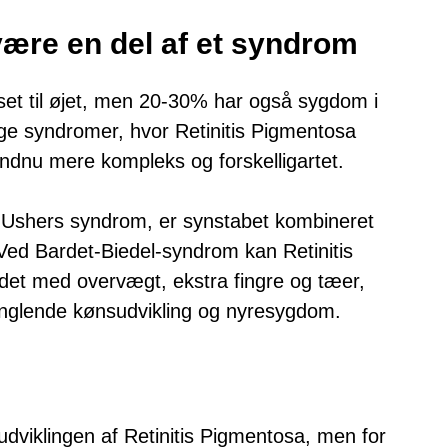
være en del af et syndrom
et til øjet, men 20-30% har også sygdom i
ige syndromer, hvor Retinitis Pigmentosa
 endnu mere kompleks og forskelligartet.
Ushers syndrom, er synstabet kombineret
ed Bardet-Biedel-syndrom kan Retinitis
det med overvægt, ekstra fingre og tæer,
anglende kønsudvikling og nyresygdom.
 udviklingen af Retinitis Pigmentosa, men for