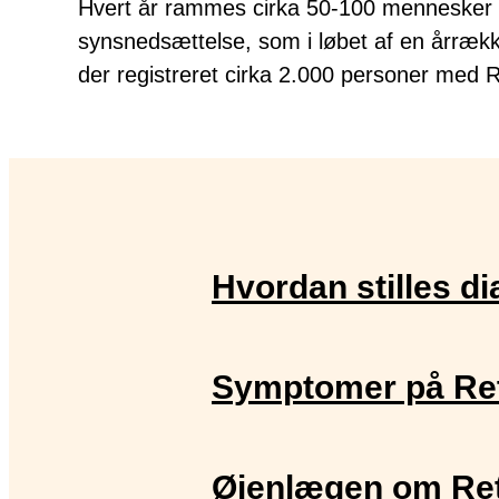
Hvert år rammes cirka 50-100 mennesker i
synsnedsættelse, som i løbet af en årrække
der registreret cirka 2.000 personer med R
Hvordan stilles d
Symptomer på Ret
Øjenlægen om Ret