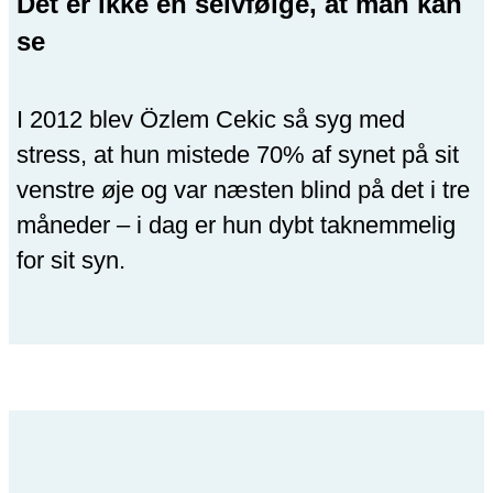
Det er ikke en selvfølge, at man kan
se
I 2012 blev Özlem Cekic så syg med
stress, at hun mistede 70% af synet på sit
venstre øje og var næsten blind på det i tre
måneder – i dag er hun dybt taknemmelig
for sit syn.