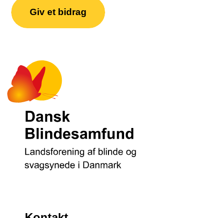
Giv et bidrag
Kontakt