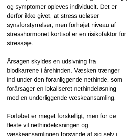
og symptomer opleves individuelt. Det er
derfor ikke givet, at stress udløser
synsforstyrrelser, men forhøjet niveau af
stresshormonet kortisol er en risikofaktor for
stressøje.
Årsagen skyldes en udsivning fra
blodkarrene i årehinden. Væsken trænger
ind under den foranliggende nethinde, som
forårsager en lokaliseret nethindeløsning
med en underliggende væskeansamling.
Forløbet er meget forskelligt, men for de
fleste vil nethindeløsningen og
væskeansamlingen forsvinde af sig selv i