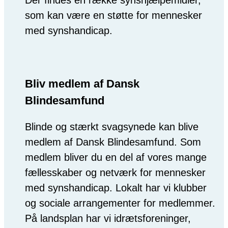
Der findes en række synshjælpemidler,
som kan være en støtte for mennesker
med synshandicap.
Bliv medlem af Dansk
Blindesamfund
Blinde og stærkt svagsynede kan blive
medlem af Dansk Blindesamfund. Som
medlem bliver du en del af vores mange
fællesskaber og netværk for mennesker
med synshandicap. Lokalt har vi klubber
og sociale arrangementer for medlemmer.
På landsplan har vi idrætsforeninger,