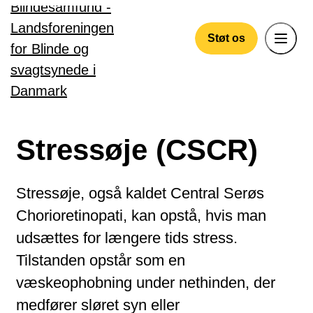
Gå til hovedindhold
Støt os
Stressøje (CSCR)
Stressøje, også kaldet Central Serøs
Chorioretinopati, kan opstå, hvis man
udsættes for længere tids stress.
Tilstanden opstår som en
væskeophobning under nethinden, der
medfører sløret syn eller