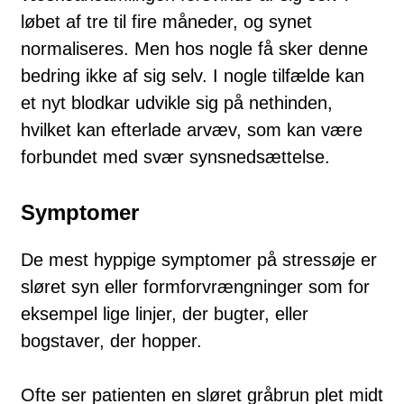
løbet af tre til fire måneder, og synet
normaliseres. Men hos nogle få sker denne
bedring ikke af sig selv. I nogle tilfælde kan
et nyt blodkar udvikle sig på nethinden,
hvilket kan efterlade arvæv, som kan være
forbundet med svær synsnedsættelse.
Symptomer
De mest hyppige symptomer på stressøje er
sløret syn eller formforvrængninger som for
eksempel lige linjer, der bugter, eller
bogstaver, der hopper.
Ofte ser patienten en sløret gråbrun plet midt