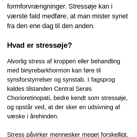
formforvrængninger. Stressøje kan i
værste fald medføre, at man mister synet
fra den ene dag til den anden.
Hvad er stressøje?
Alvorlig stress af kroppen eller behandling
med binyrebarkhormon kan føre til
synsforstyrrelser og synstab. I fagsprog
kaldes tilstanden Central Serøs
Chorioretinopati, bedre kendt som stressøje,
og opstår ved, at der sker en udsivning af
væske i årehinden.
Stress påvirker mennesker meget forskelligt,