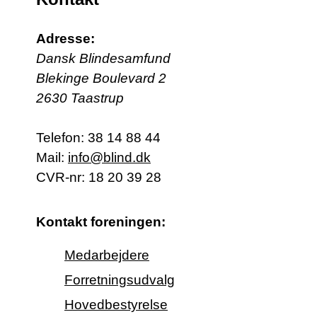
Adresse:
Dansk Blindesamfund
Blekinge Boulevard 2
2630 Taastrup
Telefon:
38 14 88 44
Mail:
info@blind.dk
CVR-nr: 18 20 39 28
Kontakt foreningen:
Medarbejdere
Forretningsudvalg
Hovedbestyrelse