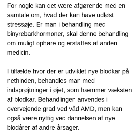
For nogle kan det være afgørende med en
samtale om, hvad der kan have udløst
stressøje. Er man i behandling med
binyrebarkhormoner, skal denne behandling
om muligt ophøre og erstattes af anden
medicin.
I tilfælde hvor der er udviklet nye blodkar på
nethinden, behandles man med
indsprøjtninger i øjet, som hæmmer væksten
af blodkar. Behandlingen anvendes i
overvejende grad ved våd AMD, men kan
også være nyttig ved dannelsen af nye
blodårer af andre årsager.