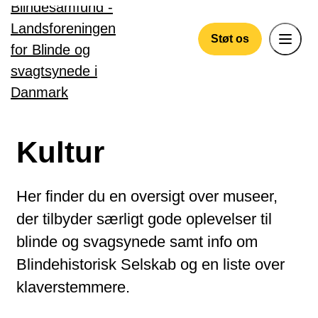
Gå til hovedindhold
Støt os
Kultur
Her finder du en oversigt over museer,
der tilbyder særligt gode oplevelser til
blinde og svagsynede samt info om
Blindehistorisk Selskab og en liste over
klaverstemmere.