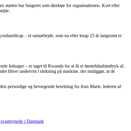
 starten har fungeret som direktør for organisationen. Kort efter
rbejde.
synshandicap – et samarbejde, som nu efter knap 25 år langsomt er
 ledsager – er taget til Rwanda for at få et førstehåndsindtryk af.
et bliver undervist i strikning på maskine, der muliggør, at de
en personlige og bevægende beretning fra Jean Marie, lederen af