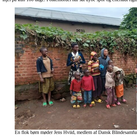
En flok børn møder Jens Hviid, medlem af Dansk Blindesamfund