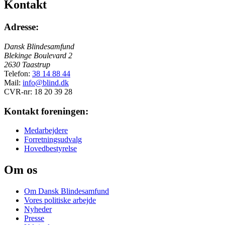
Kontakt
Adresse:
Dansk Blindesamfund
Blekinge Boulevard 2
2630 Taastrup
Telefon:
38 14 88 44
Mail:
info@blind.dk
CVR-nr: 18 20 39 28
Kontakt foreningen:
Medarbejdere
Forretningsudvalg
Hovedbestyrelse
Om os
Om Dansk Blindesamfund
Vores politiske arbejde
Nyheder
Presse