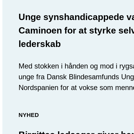
Unge synshandicappede v
Caminoen for at styrke se
lederskab
Med stokken i hånden og mod i ryg
unge fra Dansk Blindesamfunds Un
Nordspanien for at vokse som menn
NYHED