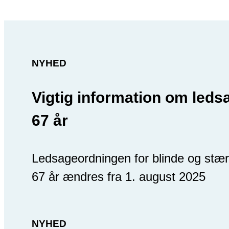
NYHED
Vigtig information om leds
67 år
Ledsageordningen for blinde og stæ
67 år ændres fra 1. august 2025
NYHED