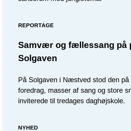
REPORTAGE
Samvær og fællessang på 
Solgaven
På Solgaven i Næstved stod den på 
foredrag, masser af sang og store s
inviterede til tredages daghøjskole.
NYHED