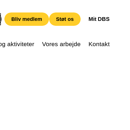
Mit DBS
Bliv medlem
Støt os
g aktiviteter
Vores arbejde
Kontakt