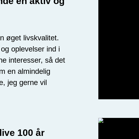
nde en aktiv og
n øget livskvalitet.
 og oplevelser ind i
ne interesser, så det
m en almindelig
, jeg gerne vil
live 100 år