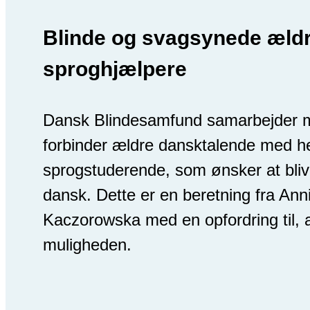
Blinde og svagsynede ældr
sproghjælpere
Dansk Blindesamfund samarbejder m
forbinder ældre dansktalende med 
sprogstuderende, som ønsker at blive 
dansk. Dette er en beretning fra An
Kaczorowska med en opfordring til, a
muligheden.