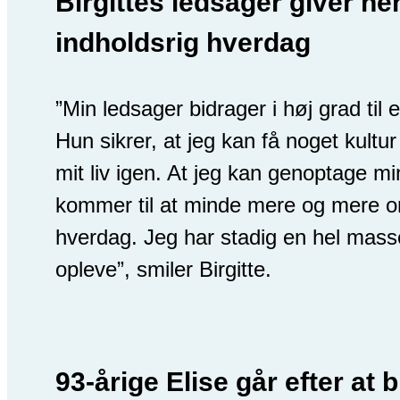
Birgittes ledsager giver he
indholdsrig hverdag
”Min ledsager bidrager i høj grad til e
Hun sikrer, at jeg kan få noget kultur
mit liv igen. At jeg kan genoptage mi
kommer til at minde mere og mere o
hverdag. Jeg har stadig en hel masse
opleve”, smiler Birgitte.
93-årige Elise går efter at b