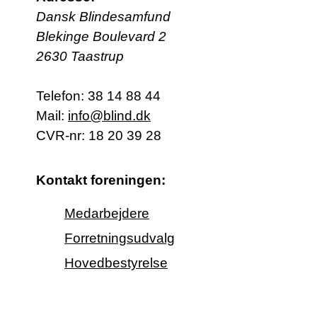
Dansk Blindesamfund
Blekinge Boulevard 2
2630 Taastrup
Telefon:
38 14 88 44
Mail:
info@blind.dk
CVR-nr: 18 20 39 28
Kontakt foreningen:
Medarbejdere
Forretningsudvalg
Hovedbestyrelse