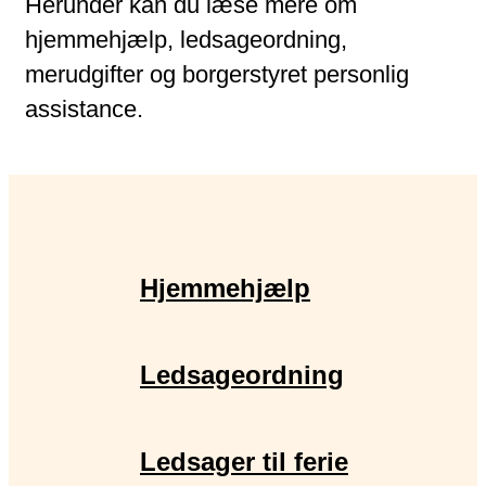
Herunder kan du læse mere om
hjemmehjælp, ledsageordning,
merudgifter og borgerstyret personlig
assistance.
Hjemmehjælp
Ledsageordning
Ledsager til ferie