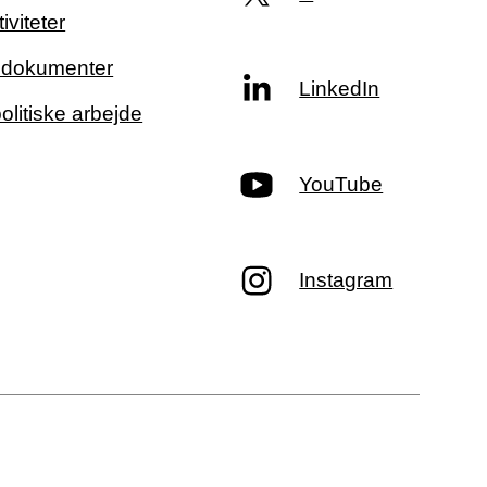
iviteter
g dokumenter
LinkedIn
politiske arbejde
YouTube
Instagram