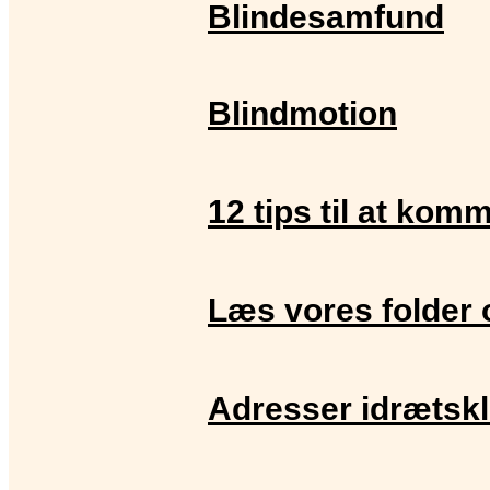
Blindesamfund
Blindmotion
12 tips til at kom
Læs vores folder 
Adresser idrætskl