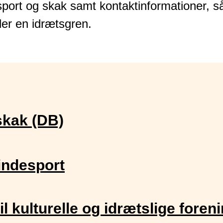
sport og skak samt kontaktinformationer, s
er en idrætsgren.
kak (DB)
indesport
il kulturelle og idrætslige foren