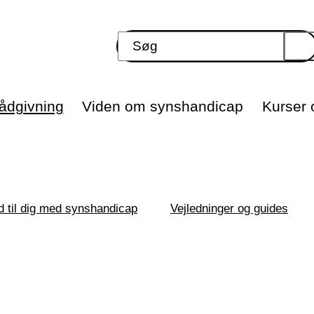
ådgivning
Viden om synshandicap
Kurser o
d til dig med synshandicap
Vejledninger og guides