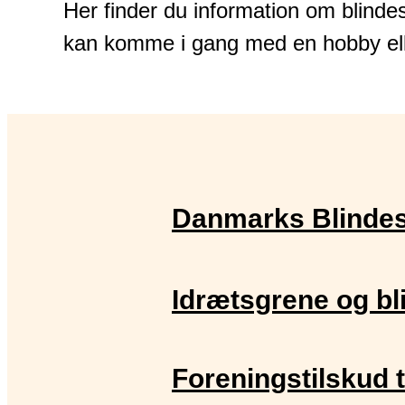
Her finder du information om blinde
kan komme i gang med en hobby ell
Danmarks Blindes
Idrætsgrene og bl
Foreningstilskud t