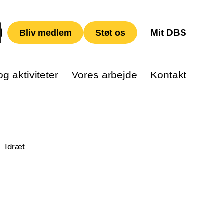
Mit DBS
Bliv medlem
Støt os
g aktiviteter
Vores arbejde
Kontakt
Idræt