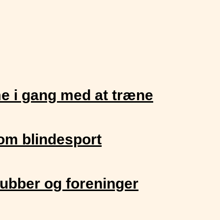
me i gang med at træne
om blindesport
ubber og foreninger