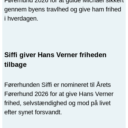
Førerhund 2026 for at guide Michael sikkert
gennem byens travlhed og give ham frihed
i hverdagen.
Siffi giver Hans Verner friheden
tilbage
Førerhunden Siffi er nomineret til Årets
Førerhund 2026 for at give Hans Verner
frihed, selvstændighed og mod på livet
efter synet forsvandt.