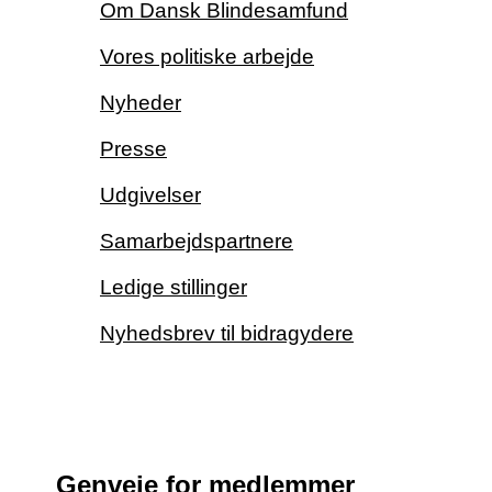
Om Dansk Blindesamfund
Vores politiske arbejde
Nyheder
Presse
Udgivelser
Samarbejdspartnere
Ledige stillinger
Nyhedsbrev til bidragydere
Genveje for medlemmer