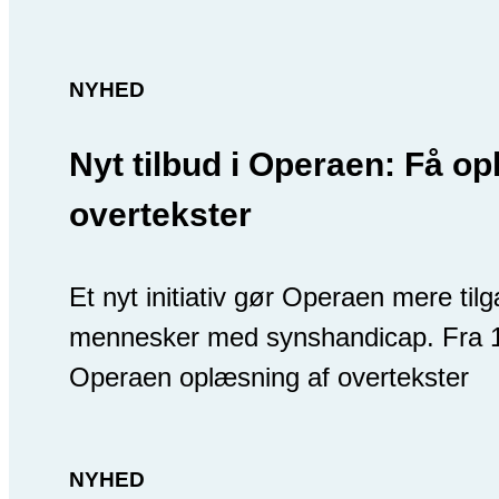
NYHED
Nyt tilbud i Operaen: Få op
overtekster
Et nyt initiativ gør Operaen mere til
mennesker med synshandicap. Fra 1.
Operaen oplæsning af overtekster
NYHED