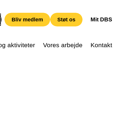
Mit DBS
Bliv medlem
Støt os
g aktiviteter
Vores arbejde
Kontakt