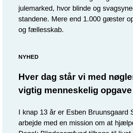
julemarked, hvor blinde og svagsyn
standene. Mere end 1.000 gæster op
og fællesskab.
NYHED
Hver dag står vi med nøglen
vigtig menneskelig opgave
I knap 13 år er Esben Bruunsgaard 
arbejde med en mission om at hjæl