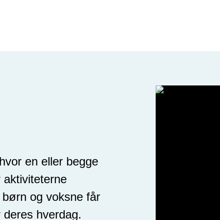
 hvor en eller begge
 aktiviteterne
g børn og voksne får
r deres hverdag.