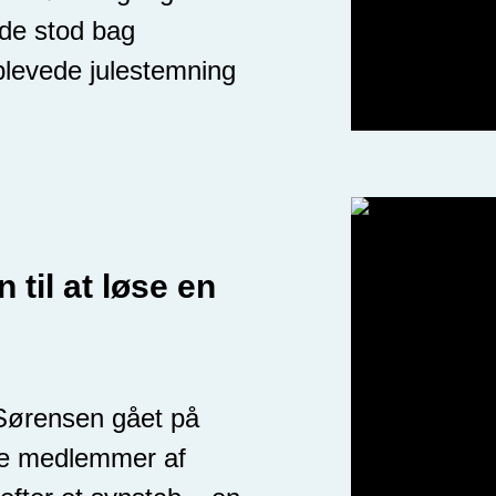
ede stod bag
levede julestemning
 til at løse en
Sørensen gået på
pe medlemmer af