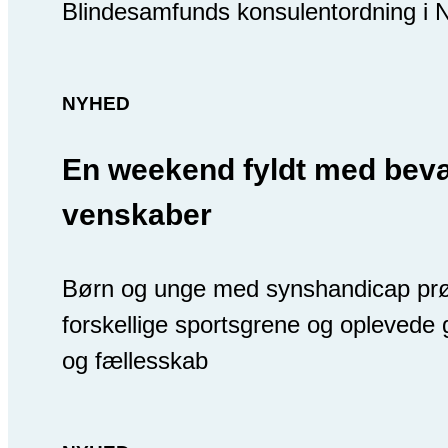
Blindesamfunds konsulentordning i N
NYHED
En weekend fyldt med bev
venskaber
Børn og unge med synshandicap pr
forskellige sportsgrene og oplevede
og fællesskab