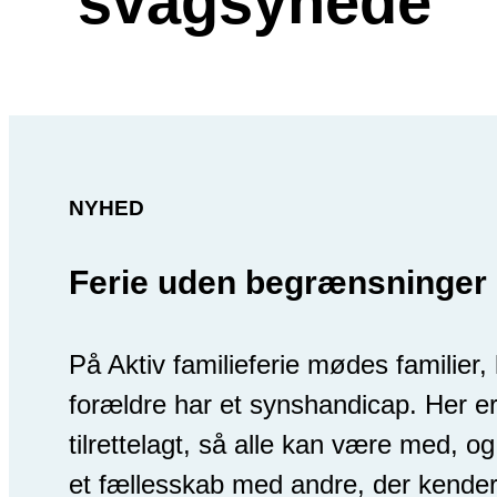
svagsynede
NYHED
Ferie uden begrænsninger
På Aktiv familieferie mødes familier,
forældre har et synshandicap. Her er
tilrettelagt, så alle kan være med, o
et fællesskab med andre, der kende