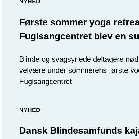
NYHED
Første sommer yoga retrea
Fuglsangcentret blev en s
Blinde og svagsynede deltagere nød
velvære under sommerens første yog
Fuglsangcentret
NYHED
Dansk Blindesamfunds kaj