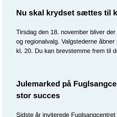
Nu skal krydset sættes til
Tirsdag den 18. november bliver der
og regionalvalg. Valgstederne åbner k
kl. 20. Du kan brevstemme frem til
Julemarked på Fuglsangcen
stor succes
Sidste år inviterede Fuglsangcentret f