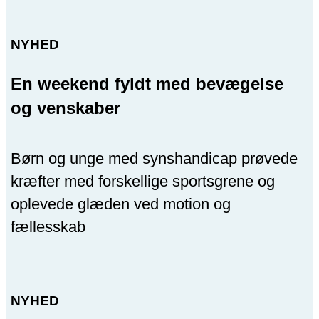
NYHED
En weekend fyldt med bevægelse
og venskaber
Børn og unge med synshandicap prøvede
kræfter med forskellige sportsgrene og
oplevede glæden ved motion og
fællesskab
NYHED