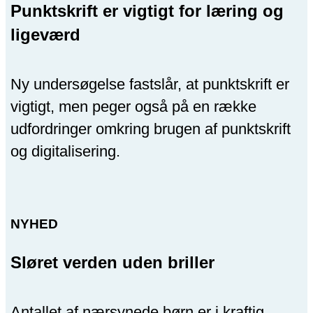
Punktskrift er vigtigt for læring og
ligeværd
Ny undersøgelse fastslår, at punktskrift er
vigtigt, men peger også på en række
udfordringer omkring brugen af punktskrift
og digitalisering.
NYHED
Sløret verden uden briller
Antallet af nærsynede børn er i kraftig