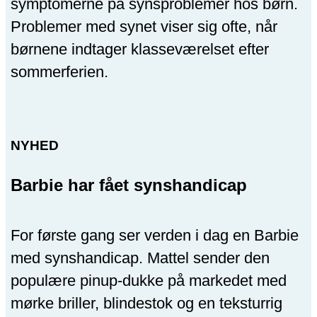
symptomerne på synsproblemer hos børn.
Problemer med synet viser sig ofte, når
børnene indtager klasseværelset efter
sommerferien.
NYHED
Barbie har fået synshandicap
For første gang ser verden i dag en Barbie
med synshandicap. Mattel sender den
populære pinup-dukke på markedet med
mørke briller, blindestok og en teksturrig