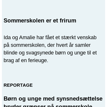
Sommerskolen er et frirum
Ida og Amalie har fået et stærkt venskab
på sommerskolen, der hvert år samler
blinde og svagsynede børn og unge til et
brag af en ferieuge.
REPORTAGE
Børn og unge med synsnedsættelse
bryder grænser på sommerskole