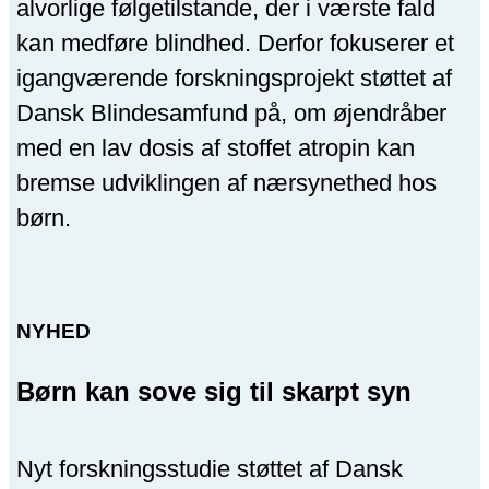
alvorlige følgetilstande, der i værste fald
kan medføre blindhed. Derfor fokuserer et
igangværende forskningsprojekt støttet af
Dansk Blindesamfund på, om øjendråber
med en lav dosis af stoffet atropin kan
bremse udviklingen af nærsynethed hos
børn.
NYHED
Børn kan sove sig til skarpt syn
Nyt forskningsstudie støttet af Dansk