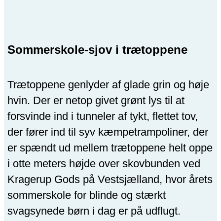
Sommerskole-sjov i trætoppene
Trætoppene genlyder af glade grin og høje
hvin. Der er netop givet grønt lys til at
forsvinde ind i tunneler af tykt, flettet tov,
der fører ind til syv kæmpetrampoliner, der
er spændt ud mellem trætoppene helt oppe
i otte meters højde over skovbunden ved
Kragerup Gods på Vestsjælland, hvor årets
sommerskole for blinde og stærkt
svagsynede børn i dag er på udflugt.