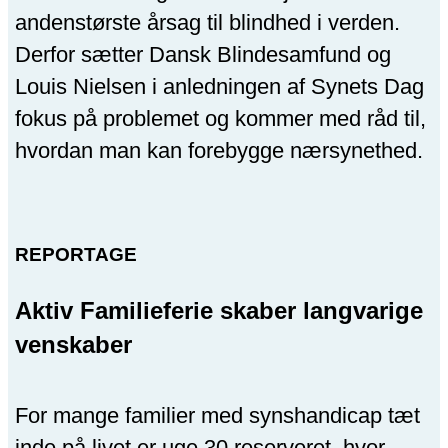
andenstørste årsag til blindhed i verden.
Derfor sætter Dansk Blindesamfund og
Louis Nielsen i anledningen af Synets Dag
fokus på problemet og kommer med råd til,
hvordan man kan forebygge nærsynethed.
REPORTAGE
Aktiv Familieferie skaber langvarige
venskaber
For mange familier med synshandicap tæt
inde på livet er uge 30 reserveret, hvor