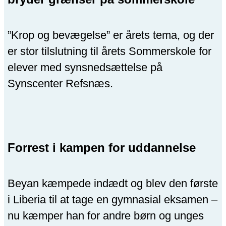
”Krop og bevægelse” er årets tema, og der
er stor tilslutning til årets Sommerskole for
elever med synsnedsættelse på
Synscenter Refsnæs.
Forrest i kampen for uddannelse
Beyan kæmpede indædt og blev den første
i Liberia til at tage en gymnasial eksamen –
nu kæmper han for andre børn og unges