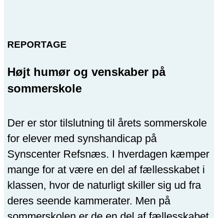
REPORTAGE
Højt humør og venskaber på
sommerskole
Der er stor tilslutning til årets sommerskole
for elever med synshandicap på
Synscenter Refsnæs. I hverdagen kæmper
mange for at være en del af fællesskabet i
klassen, hvor de naturligt skiller sig ud fra
deres seende kammerater. Men på
sommerskolen er de en del af fællesskabet