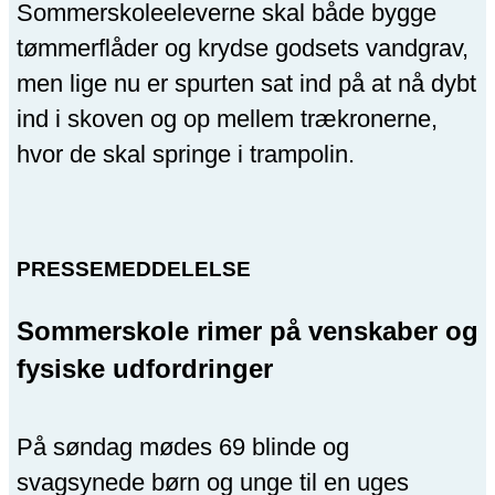
Sommerskoleeleverne skal både bygge
tømmerflåder og krydse godsets vandgrav,
men lige nu er spurten sat ind på at nå dybt
ind i skoven og op mellem trækronerne,
hvor de skal springe i trampolin.
PRESSEMEDDELELSE
Sommerskole rimer på venskaber og
fysiske udfordringer
På søndag mødes 69 blinde og
svagsynede børn og unge til en uges