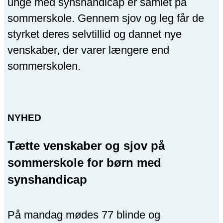
unge med synshandicap er samlet på
sommerskole. Gennem sjov og leg får de
styrket deres selvtillid og dannet nye
venskaber, der varer længere end
sommerskolen.
NYHED
Tætte venskaber og sjov på
sommerskole for børn med
synshandicap
På mandag mødes 77 blinde og