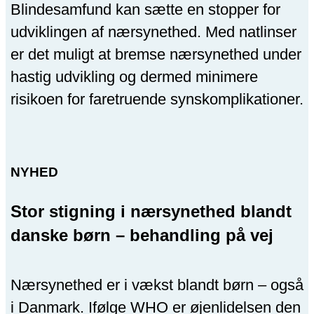
Blindesamfund kan sætte en stopper for
udviklingen af nærsynethed. Med natlinser
er det muligt at bremse nærsynethed under
hastig udvikling og dermed minimere
risikoen for faretruende synskomplikationer.
NYHED
Stor stigning i nærsynethed blandt
danske børn – behandling på vej
Nærsynethed er i vækst blandt børn – også
i Danmark. Ifølge WHO er øjenlidelsen den