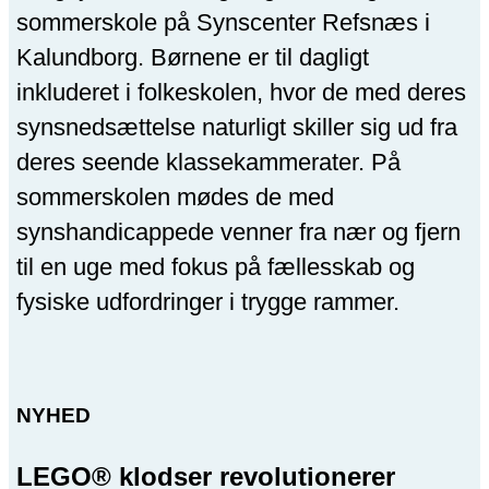
sommerskole på Synscenter Refsnæs i
Kalundborg. Børnene er til dagligt
inkluderet i folkeskolen, hvor de med deres
synsnedsættelse naturligt skiller sig ud fra
deres seende klassekammerater. På
sommerskolen mødes de med
synshandicappede venner fra nær og fjern
til en uge med fokus på fællesskab og
fysiske udfordringer i trygge rammer.
NYHED
LEGO® klodser revolutionerer