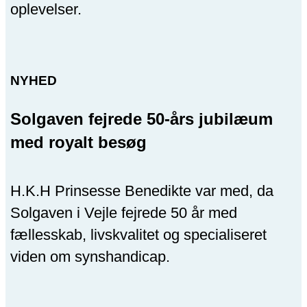
oplevelser.
NYHED
Solgaven fejrede 50-års jubilæum
med royalt besøg
H.K.H Prinsesse Benedikte var med, da
Solgaven i Vejle fejrede 50 år med
fællesskab, livskvalitet og specialiseret
viden om synshandicap.