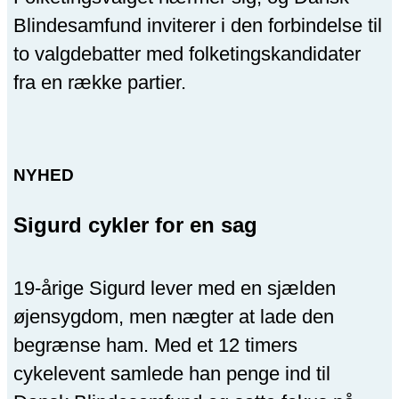
Blindesamfund inviterer i den forbindelse til
to valgdebatter med folketingskandidater
fra en række partier.
NYHED
Sigurd cykler for en sag
19-årige Sigurd lever med en sjælden
øjensygdom, men nægter at lade den
begrænse ham. Med et 12 timers
cykelevent samlede han penge ind til