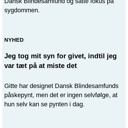
Dansk Blindesamfund og satte fokus på
sygdommen.
NYHED
Jeg tog mit syn for givet, indtil jeg
var tæt på at miste det
Gitte har designet Dansk Blindesamfunds
påskepynt, men det er ingen selvfølge, at
hun selv kan se pynten i dag.