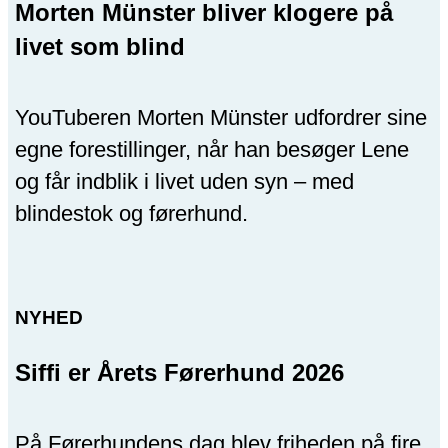
Morten Münster bliver klogere på
livet som blind
YouTuberen Morten Münster udfordrer sine
egne forestillinger, når han besøger Lene
og får indblik i livet uden syn – med
blindestok og førerhund.
NYHED
Siffi er Årets Førerhund 2026
På Førerhundens dag blev friheden på fire