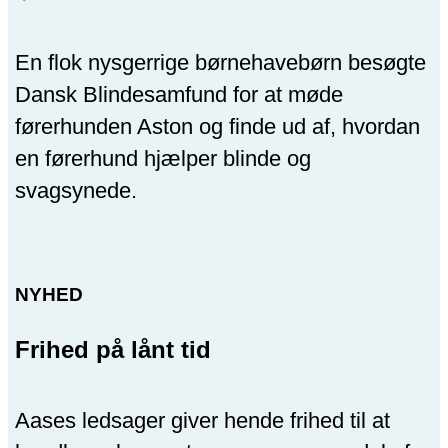
En flok nysgerrige børnehavebørn besøgte
Dansk Blindesamfund for at møde
førerhunden Aston og finde ud af, hvordan
en førerhund hjælper blinde og
svagsynede.
NYHED
Frihed på lånt tid
Aases ledsager giver hende frihed til at