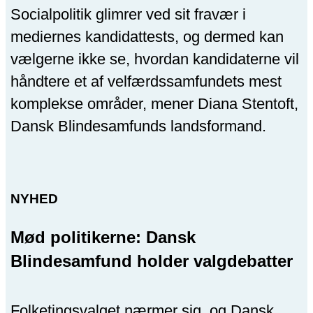
Socialpolitik glimrer ved sit fravær i
mediernes kandidattests, og dermed kan
vælgerne ikke se, hvordan kandidaterne vil
håndtere et af velfærdssamfundets mest
komplekse områder, mener Diana Stentoft,
Dansk Blindesamfunds landsformand.
NYHED
Mød politikerne: Dansk
Blindesamfund holder valgdebatter
Folketingsvalget nærmer sig, og Dansk