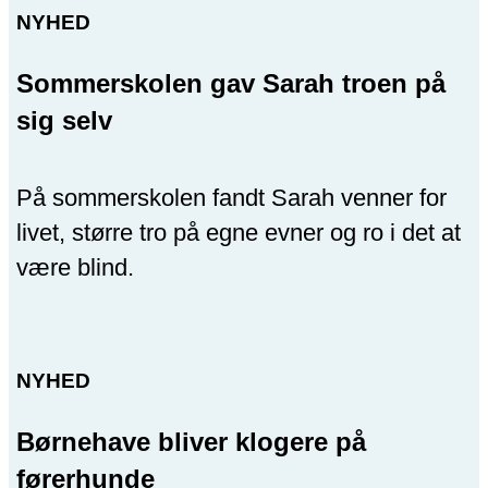
NYHED
Sommerskolen gav Sarah troen på
sig selv
På sommerskolen fandt Sarah venner for
livet, større tro på egne evner og ro i det at
være blind.
NYHED
Børnehave bliver klogere på
førerhunde