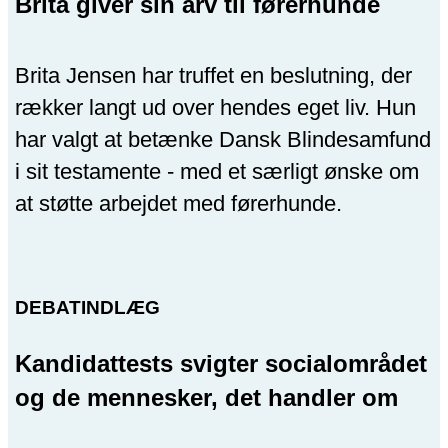
Brita giver sin arv til førerhunde
Brita Jensen har truffet en beslutning, der
rækker langt ud over hendes eget liv. Hun
har valgt at betænke Dansk Blindesamfund
i sit testamente - med et særligt ønske om
at støtte arbejdet med førerhunde.
DEBATINDLÆG
Kandidattests svigter socialområdet
og de mennesker, det handler om