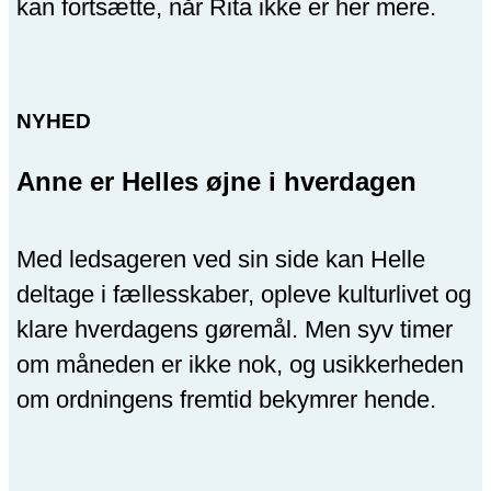
kan fortsætte, når Rita ikke er her mere.
NYHED
Anne er Helles øjne i hverdagen
Med ledsageren ved sin side kan Helle
deltage i fællesskaber, opleve kulturlivet og
klare hverdagens gøremål. Men syv timer
om måneden er ikke nok, og usikkerheden
om ordningens fremtid bekymrer hende.