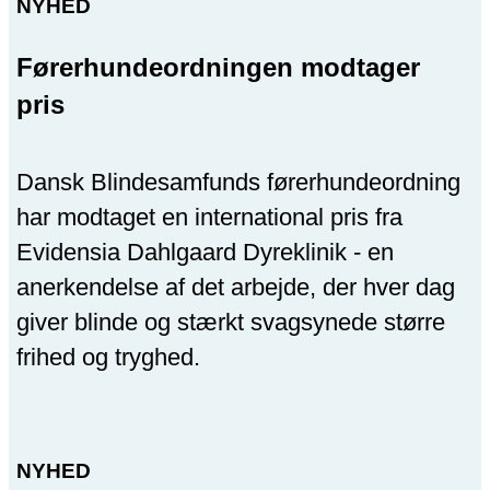
NYHED
Førerhundeordningen modtager
pris
Dansk Blindesamfunds førerhundeordning
har modtaget en international pris fra
Evidensia Dahlgaard Dyreklinik - en
anerkendelse af det arbejde, der hver dag
giver blinde og stærkt svagsynede større
frihed og tryghed.
NYHED