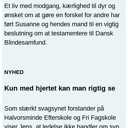
Et liv med modgang, kærlighed til dyr og
ønsket om at gøre en forskel for andre har
ført Susanne og hendes mand til en vigtig
beslutning om at testamentere til Dansk
Blindesamfund.
NYHED
Kun med hjertet kan man rigtig se
Som stærkt svagsynet forstander på
Halvorsminde Efterskole og Fri Fagskole
viser Jens, at ledelse ikke handler om syn,