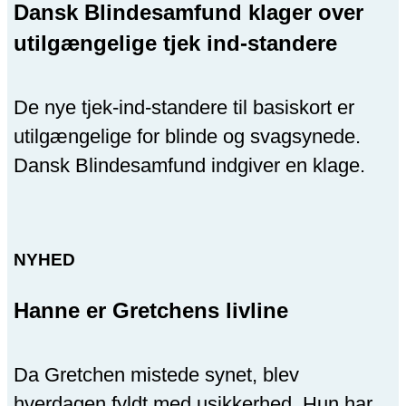
Dansk Blindesamfund klager over
utilgængelige tjek ind-standere
De nye tjek-ind-standere til basiskort er
utilgængelige for blinde og svagsynede.
Dansk Blindesamfund indgiver en klage.
NYHED
Hanne er Gretchens livline
Da Gretchen mistede synet, blev
hverdagen fyldt med usikkerhed. Hun har