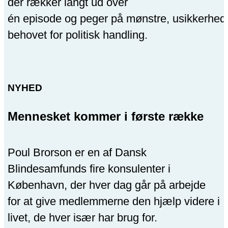
der rækker langt ud over
én episode og peger på mønstre, usikkerhed
behovet for politisk handling.
NYHED
Mennesket kommer i første række
Poul Brorson er en af Dansk
Blindesamfunds fire konsulenter i
København, der hver dag går på arbejde
for at give medlemmerne den hjælp videre i
livet, de hver især har brug for.