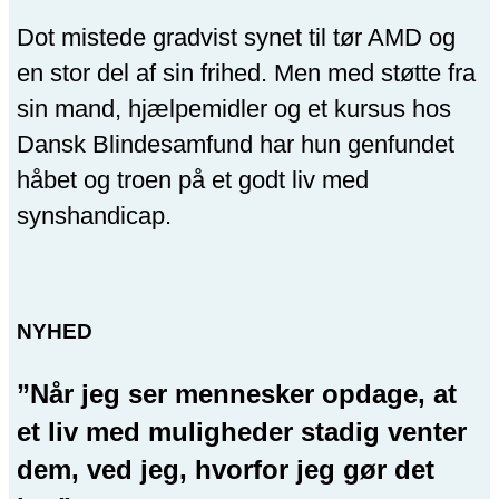
Dot mistede gradvist synet til tør AMD og
en stor del af sin frihed. Men med støtte fra
sin mand, hjælpemidler og et kursus hos
Dansk Blindesamfund har hun genfundet
håbet og troen på et godt liv med
synshandicap.
NYHED
”Når jeg ser mennesker opdage, at
et liv med muligheder stadig venter
dem, ved jeg, hvorfor jeg gør det