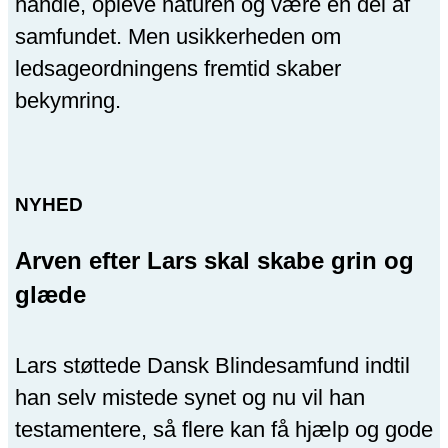
handle, opleve naturen og være en del af
samfundet. Men usikkerheden om
ledsageordningens fremtid skaber
bekymring.
NYHED
Arven efter Lars skal skabe grin og
glæde
Lars støttede Dansk Blindesamfund indtil
han selv mistede synet og nu vil han
testamentere, så flere kan få hjælp og gode